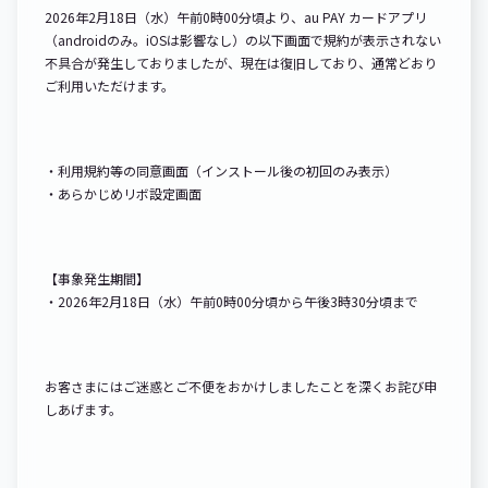
2026年2月18日（水）午前0時00分頃より、au PAY カードアプリ
（androidのみ。iOSは影響なし）の以下画面で規約が表示されない
不具合が発生しておりましたが、現在は復旧しており、通常どおり
ご利用いただけます。
・利用規約等の同意画面（インストール後の初回のみ表示）
・あらかじめリボ設定画面
【事象発生期間】
・2026年2月18日（水）午前0時00分頃から午後3時30分頃まで
お客さまにはご迷惑とご不便をおかけしましたことを深くお詫び申
しあげます。