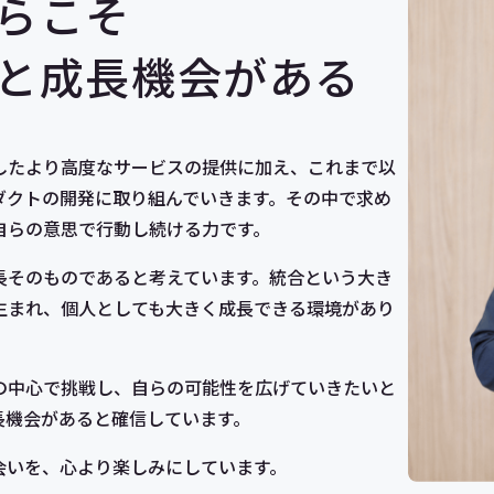
らこそ
と成長機会がある
したより高度なサービスの提供に加え、これまで以
ダクトの開発に取り組んでいきます。その中で求め
自らの意思で行動し続ける力です。
長そのものであると考えています。統合という大き
生まれ、個人としても大きく成長できる環境があり
の中心で挑戦し、自らの可能性を広げていきたいと
長機会があると確信しています。
会いを、心より楽しみにしています。