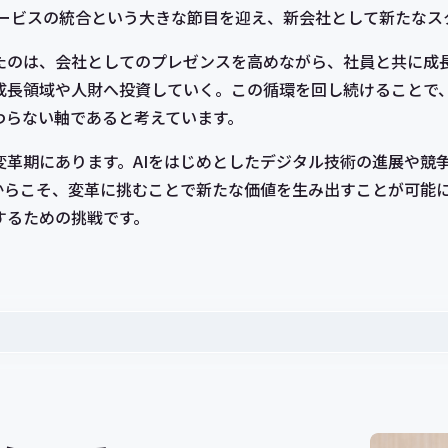
サービスの統合という大きな節目を迎え、新会社として新たなス
たのは、会社としてのプレゼンスを高めながら、社員と共に成
成長領域や人財へ投資していく。この循環を回し続けることで
わらない軸であると考えています。
変革期にあります。AIをはじめとしたデジタル技術の進展や競
からこそ、変革に挑むことで新たな価値を生み出すことが可能
するための挑戦です。