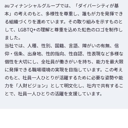
auフィナンシャルグループでは、「ダイバーシティが基
本」の考えのもと、多様性を尊重し、誰もが力を発揮でき
る組織づくりを進めています。その取り組みを示すものと
して、LGBTQ+の理解と尊重を込めた虹色のロゴを制作し
ました。
当社では、人種、性別、国籍、言語、障がいの有無、信
仰・信条、出身地、性的指向、性自認、性表現など多様な
個性を大切にし、全社員が働きがいを持ち、能力を最大限
に発揮できる職場環境の実現を目指しています。この考え
のもと、社員一人ひとりが活躍するために必要な姿勢や能
力を「人財ビジョン」として明文化し、社内で共有するこ
とで、社員一人ひとりの活躍を支援しています。