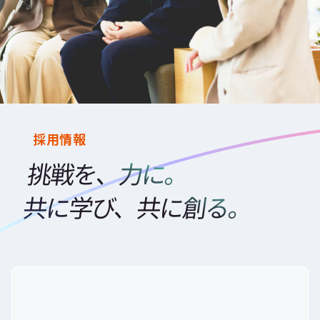
採用情報
挑戦を、力に。
共に学び、共に創る。