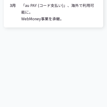
3月
「au PAY (コード支払い)」、海外で利用可
能に。
WebMoney事業を承継。