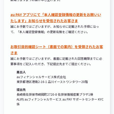
au PAY アプリにて「本人確認登録情報の更新をお願いい
たします」お知らせを受信されたお客さま
誠にお手数ではございますが、お知らせに記載された手順に沿っ
て、「本人確認登録情報」の更新有無をご確認ください。
お取引目的確認シート（書面での案内）を受領されたお客
さま
誠にお手数ではございますが、書面に記載された回答期限までに必
要事項をご記入いただき、下記提出先までご提出ください。
差出人
auフィナンシャルサービス株式会社
東京都港区港南2-16-1 品川イーストワンタワー20階
提出先
長崎県佐世保市崎岡町2720-8 佐世保情報産業プラザ1棟
ALI内 auフィナンシャルサービス au PAY サポートセンター KYC
係