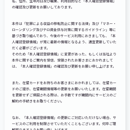
名、住所、生年月日及び職業、利用目的など「本人確認登録情報」
の確認及び更新をお願いしております。
本件は「犯罪による収益の移転防止に関する法律」及び「マネー・
ローンダリング及びテロ資金供与対策に関するガイドライン」等に
基づき取り組んでおり、今後のサービス利用におきましても、「本
人確認登録情報」が常に最新の情報となるよう、適宜更新していた
だく必要がございます。
そのため「本人確認登録情報」に変更があった、もしくは当社より
本件に関するご案内を受信、受領されたお客さまにおかれまして
は、「本人確認登録情報」の確認及び更新をお願い申し上げます。
また、在留カードをお持ちのお客さまにおかれましては、在留カー
ドのご提示、在留期間情報等の更新をお願いいたします。在留期間
を更新せずご帰国される際は、お手数ですが期間内にサービスのご
解約の手続きをお取りください。
なお、「本人確認登録情報」の更新にご対応いただけない場合、サ
ービスのご利用を制限させていただくこともございます。何卒ご理
解賜りますようお願い申し上げます。