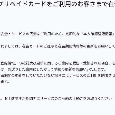
 PAY プリペイドカードをご利用のお客さま
さまの安全とサービスの円滑なご利用のため、定期的な「本人確認登録情報
かれましては、在留カードのご提示と在留期間情報等の更新もお願いし
認登録情報」の確認及び更新に関するご案内を受信・受領された場合、
合は、お送りした案内にしたがって情報の更新をお願いいたします。
在留期間の更新をしていただけない場合にはサービスのご利用を制限さ
します。
は、お手数ですが期間内にサービスのご解約の手続きをお取りください