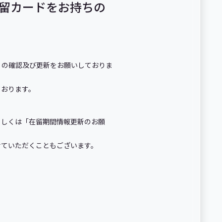
で在留カードをお持ちの
」の確認及び更新をお願いしておりま
ております。
もしくは「在留期間情報更新のお願
せていただくこともございます。
。