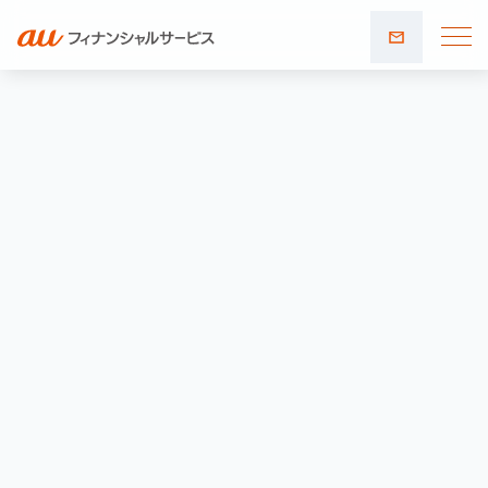
お問い
合わせ