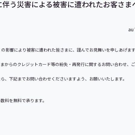
に伴う災害による被害に遭われたお客さま
a
」の影響により被害に遭われた皆さまに、謹んでお見舞いを申しあげま
さまからのクレジットカード等の紛失・再発行に関するお問い合わせ、
たら、下記までお問い合わせくださいますよう、お願いいたします。
手数料を無料で承ります。