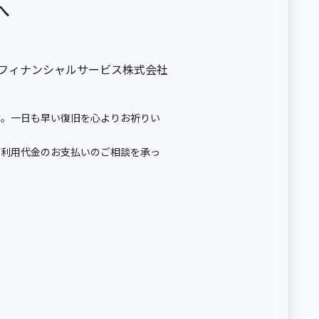
へ
uフィナンシャルサービス株式会社
す。一日も早い復旧を心よりお祈りい
ご利用代金のお支払いのご相談を承っ