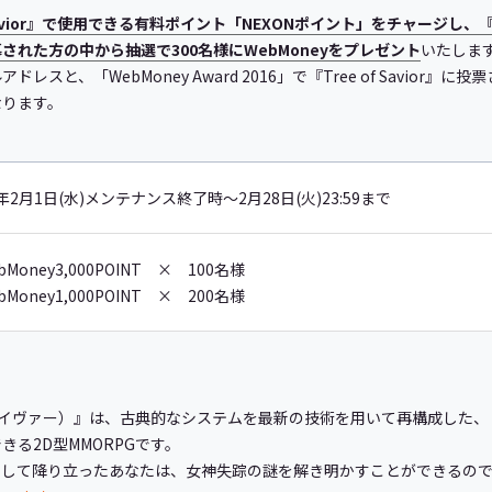
f Savior』で使用できる有料ポイント「NEXONポイント」をチャージし、『Tr
れた方の中から抽選で300名様にWebMoneyをプレゼント
いたしま
スと、「WebMoney Award 2016」で『Tree of Savior
なります。
7年2月1日(水)メンテナンス終了時～2月28日(火)23:59まで
bMoney3,000POINT × 100名様
bMoney1,000POINT × 200名様
・オブ・セイヴァー）』は、古典的なシステムを最新の技術を用いて再構成した、
る2D型MMORPGです。
として降り立ったあなたは、女神失踪の謎を解き明かすことができるの