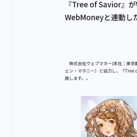
『Tree of Savior』
WebMoneyと連
株式会社ウェブマネー(本社：東京
ェン・マホニー）と協力し、『Tree of S
施します。。