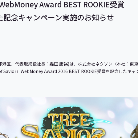
がWebMoney Award BEST ROOKIE受賞
動した記念キャンペーン実施のお知らせ
都港区、代表取締役社長：森田 康裕)は、株式会社ネクソン（本社：東
avior』WebMoney Award 2016 BEST ROOKIE受賞を記念した