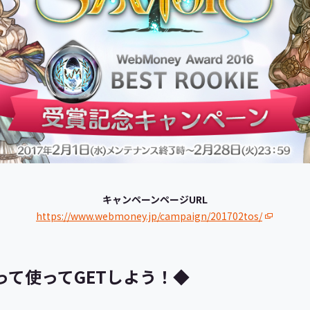
キャンペーンページURL
https://www.webmoney.jp/campaign/201702tos/
買って使ってGETしよう！◆