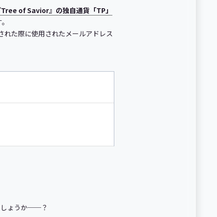
ee of Savior』の独自通貨「TP」
す。
』に投票された際に使用されたメールアドレス
でしょうか──？