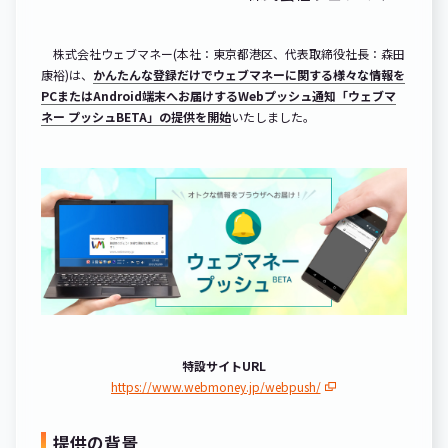
株式会社ウェブマネー(本社：東京都港区、代表取締役社長：森田
康裕)は、
かんたんな登録だけでウェブマネーに関する様々な情報を
PCまたはAndroid端末へお届けするWebプッシュ通知「ウェブマ
ネー プッシュBETA」の提供を開始
いたしました。
特設サイトURL
https://www.webmoney.jp/webpush/
提供の背景