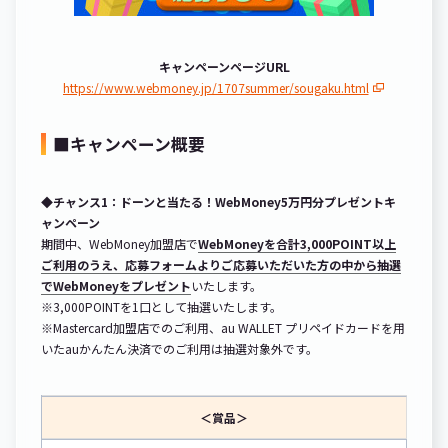
キャンペーンページURL
https://www.webmoney.jp/1707summer/sougaku.html
■キャンペーン概要
◆チャンス1：ドーンと当たる！WebMoney5万円分プレゼントキ
ャンペーン
期間中、WebMoney加盟店で
WebMoneyを合計3,000POINT以上
ご利用のうえ、応募フォームよりご応募いただいた方の中から抽選
でWebMoneyをプレゼント
いたします。
※3,000POINTを1口として抽選いたします。
※Mastercard加盟店でのご利用、au WALLET プリペイドカードを用
いたauかんたん決済でのご利用は抽選対象外です。
＜賞品＞