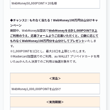
WebMoney50,000POINT×20名様
◆チャンス2：もれなく当たる！WebMoney100万円分山分けキャ
ンペーン
期間中、WebMoney加盟店で
WebMoneyを合計1,000POINT以上
ご利用のうえ、応募フォームよりご応募いただくと、口数に応じて
もれなくWebMoney100万円分を山分けしてプレゼント
いたしま
す。
※1,000POINTを1口とし、最大10口を上限といたします。
※Mastercard加盟店でのご利用、au WALLET プリペイドカードを用
いたauかんたん決済でのご利用は抽選対象外です。
＜賞品＞
WebMoney1,000,000POINTを山分け
＜実施期間＞