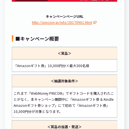
キャンペーンページURL
http://pincom.jp/info/20170901.html
■キャンペーン概要
＜賞品＞
「Amazonギフト券」10,000円分×最大300名様
＜抽選対象条件＞
これまで「WebMoney PINCOM」でギフトコードを購入されたこ
とがなく、本キャンペーン期間中に「Amazonギフト券 & Kindle
Amazonギフト券ショップ」にて初めて「Amazonギフト券」
10,000円分が対象となります。
＜賞品の当選・発送＞