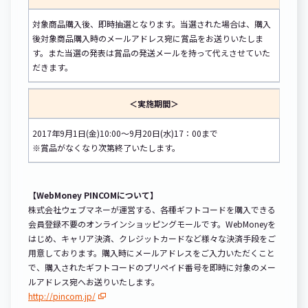
対象商品購入後、即時抽選となります。当選された場合は、購入
後対象商品購入時のメールアドレス宛に賞品をお送りいたしま
す。また当選の発表は賞品の発送メールを持って代えさせていた
だきます。
＜実施期間＞
2017年9月1日(金)10:00～9月20日(水)17：00まで
※賞品がなくなり次第終了いたします。
【WebMoney PINCOMについて】
株式会社ウェブマネーが運営する、各種ギフトコードを購入できる
会員登録不要のオンラインショッピングモールです。WebMoneyを
はじめ、キャリア決済、クレジットカードなど様々な決済手段をご
用意しております。購入時にメールアドレスをご入力いただくこと
で、購入されたギフトコードのプリペイド番号を即時に対象のメー
ルアドレス宛へお送りいたします。
http://pincom.jp/