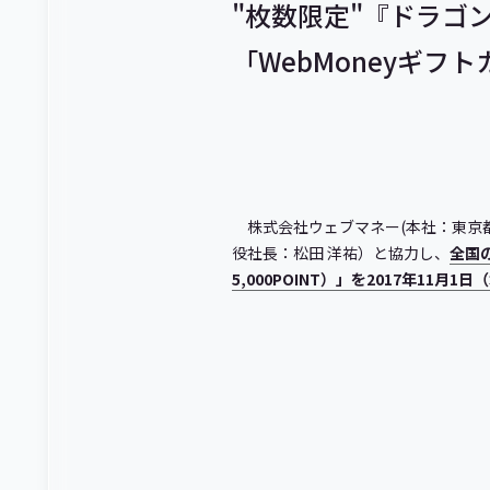
"枚数限定"『ドラゴ
「WebMoneyギフ
株式会社ウェブマネー(本社：東京
役社長：松田 洋祐）と協力し、
全国
5,000POINT）」を2017年1