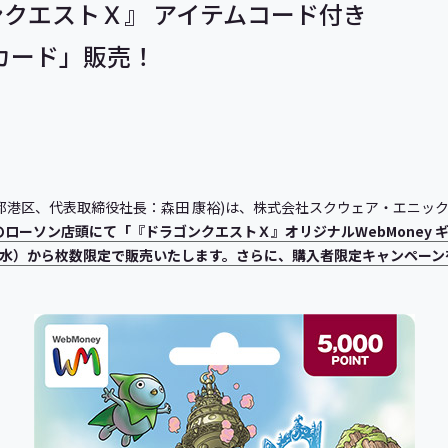
ンクエストＸ』 アイテムコード付き
トカード」販売！
都港区、代表取締役社長：森田 康裕)は、株式会社スクウェア・エニッ
のローソン店頭にて「『ドラゴンクエストＸ』オリジナルWebMoney ギ
1月1日（水）から枚数限定で販売いたします。さらに、購入者限定キャンペー