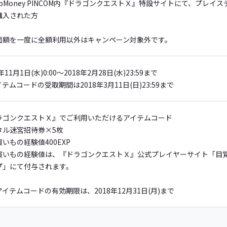
bMoney PINCOM内『ドラゴンクエストＸ』特設サイトにて、プレイステ
購入された方
面額を一度に全額利用以外はキャンペーン対象外です。
年11月1日(水)0:00～2018年2月28日(水)23:59まで
テムコードの受取期間は2018年3月11日(日)23:59まで
ラゴンクエストＸ』でご利用いただけるアイテムコード
タル迷宮招待券×5枚
いもの経験値400EXP
買いもの経験値は、『ドラゴンクエストＸ』公式プレイヤーサイト「目覚
プ」にて付与されます。
イテムコードの有効期限は、2018年12月31日(月)まで