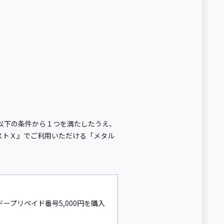
、以下の条件から１つを満たしたうえ、
エストＸ』でご利用いただける「メタル
ドープリペイド番号5,000円を購入