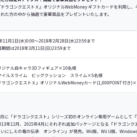
ドラゴンクエストＸ』オリジナルWebMoney ギフトカードを利用し
された方の中から抽選で豪華賞品をプレゼントいたします。
年11月1日(水)0:00～2018年2月28日(水)23:59まで
期間は2018年3月11日(日)23:59まで
リジナル自キャラ3Dフィギュア×10名様
マイルスライム ビッグクッション スライム×5名様
ラゴンクエストＸ』オリジナルWebMoneyカード(1,000POINT付き)×
】
年8月に「ドラゴンクエスト」シリーズ初のオンライン専用ゲームとして
013年12月、2015年4月にそれぞれ追加パッケージとなる『ドラゴ
しえの竜の伝承 オンライン』が発売。Wii版、Wii U版、Window