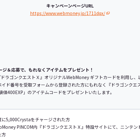
キャンペーンページURL
https://www.webmoney.jp/1711dqx/
ャージ＆応募で、もれなくアイテムをプレゼント！
ドラゴンクエストＸ』オリジナルWebMoney ギフトカードを利用し
プリペイド番号を受取フォームから登録された方にもれなく『ドラゴンク
値400EXP」のアイテムコードをプレゼントいたします。
に5,000Crystaをチャージされた方
bMoney PINCOM内『ドラゴンクエストＸ』特設サイトにて、ニンテン
た方