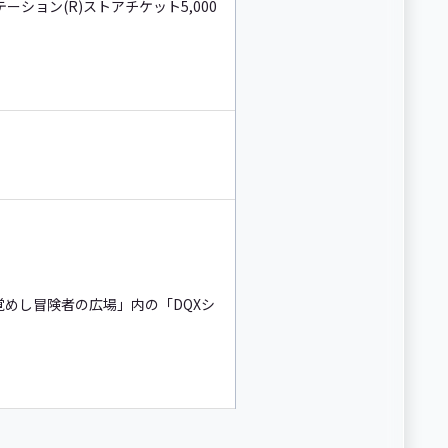
ーション(R)ストアチケット5,000
めし冒険者の広場」内の「DQXシ