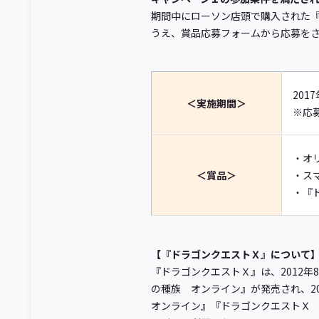
期間中にローソン店頭で購入された『
うえ、賞品応募フォームから応募を
2017
＜実施期間＞
※応募
・オ
＜賞品＞
・ス
・『ド
【『ドラゴンクエストＸ』について
『ドラゴンクエストＸ』は、2012
の種族 オンライン』が発売され、2
オンライン』『ドラゴンクエストＸ いに