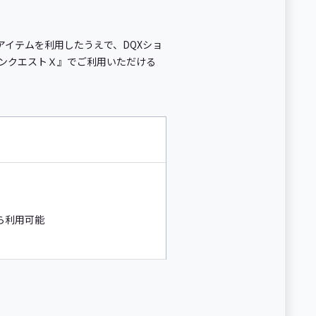
アイテムを利用したうえで、DQXショ
『ドラゴンクエストＸ』でご利用いただける
から利用可能