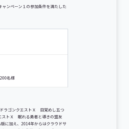
、キャンペーン１の参加条件を満たした
200名様
『ドラゴンクエストＸ 目覚めし五つ
ンクエストＸ 眠れる勇者と導きの盟友
s版に加え、2014年からはクラウドサ