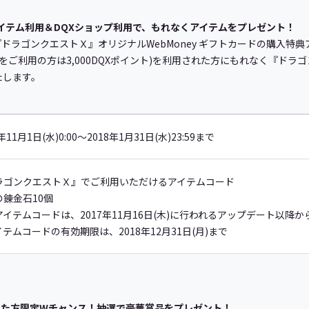
アイテム利用＆DQXショップ利用で、もれなくアイテムをプレゼント！
ラゴンクエストＸ』オリジナルWebMoney ギフトカードの購入特典
tation®4をご利用の方は3,000DQXポイント)を利用された方にもれなく
たします。
年11月1日(水)0:00～2018年1月31日(水)23:59まで
ラゴンクエストＸ』でご利用いただけるアイテムコード
の錬金石10個
アイテムコードは、2017年11月16日(木)に行われるアップデート以降
テムコードの有効期限は、2018年12月31日(月)まで
れた方限定Wチャンス！抽選で豪華賞品をプレゼント！