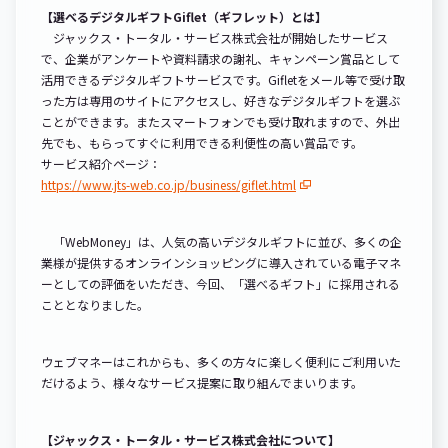
【選べるデジタルギフトGiflet（ギフレット）とは】
ジャックス・トータル・サービス株式会社が開始したサービス
で、企業がアンケートや資料請求の謝礼、キャンペーン賞品として
活用できるデジタルギフトサービスです。Gifletをメール等で受け取
った方は専用のサイトにアクセスし、好きなデジタルギフトを選ぶ
ことができます。またスマートフォンでも受け取れますので、外出
先でも、もらってすぐに利用できる利便性の高い賞品です。
サービス紹介ページ：
https://www.jts-web.co.jp/business/giflet.html
「WebMoney」は、人気の高いデジタルギフトに並び、多くの企
業様が提供するオンラインショッピングに導入されている電子マネ
ーとしての評価をいただき、今回、「選べるギフト」に採用される
こととなりました。
ウェブマネーはこれからも、多くの方々に楽しく便利にご利用いた
だけるよう、様々なサービス提案に取り組んでまいります。
【ジャックス・トータル・サービス株式会社について】