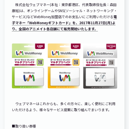
株式会社ウェブマネー(本社：東京都港区、代表取締役社長：森田
康裕)は、オンラインゲームやSNS(ソーシャル・ネットワーキング・
サービス)などWebMoney加盟店でのお支払いにご利用いただける
電
子マネー「WebMoneyギフトカード」を、2017年11月27日(月)よ
り、全国のアニメイト各店舗にて販売開始いたします。
ウェブマネーはこれからも、多くの方々に、楽しく便利にご利用
いただけるよう、様々なサービス提案に取り組んでまいります。
■取り扱い券種