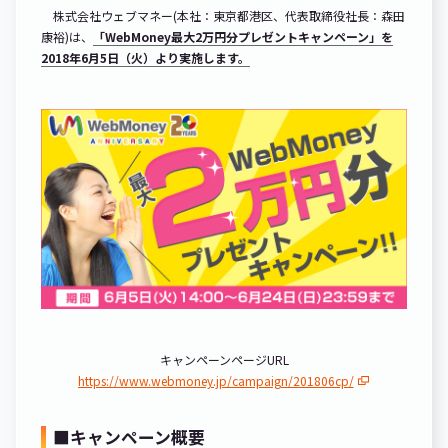
株式会社ウェブマネー(本社：東京都港区、代表取締役社長：森田
康裕)は、
「WebMoney最大2万円分プレゼントキャンペーン」を
2018年6月5日（火）より実施します。
キャンペーンページURL
https://www.webmoney.jp/campaign/201806cp/
■キャンペーン概要