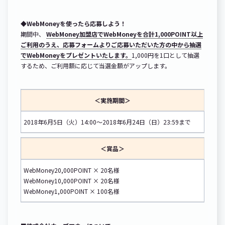
◆WebMoneyを使ったら応募しよう！
期間中、
WebMoney加盟店でWebMoneyを合計1,000POINT以上
ご利用のうえ、応募フォームよりご応募いただいた方の中から抽選
でWebMoneyをプレゼントいたします。
1,000円を1口として抽選
するため、ご利用額に応じて当選金額がアップします。
＜実施期間＞
2018年6月5日（火）14:00～2018年6月24日（日）23:59まで
＜賞品＞
WebMoney20,000POINT × 20名様
WebMoney10,000POINT × 20名様
WebMoney1,000POINT × 100名様