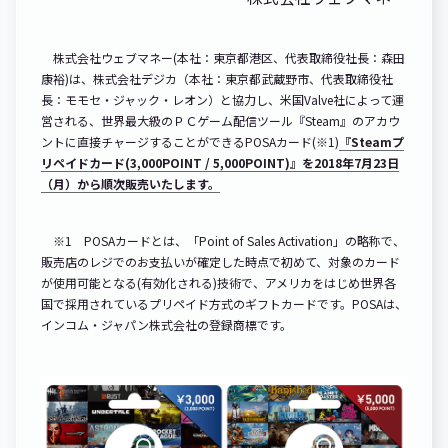
株式会社ウェブマネー(本社：東京都港区、代表取締役社長：森田
康裕)は、株式会社デジカ（本社：東京都武蔵野市、代表取締役社
長：モモセ・ジャック・レオン）と協力し、米国Valve社によって運
営される、世界最大級のＰＣゲーム配信ツール『Steam』のアカウ
ントに直接チャージすることができるPOSAカード(※1)
『Steamプ
リペイドカード(3,000POINT / 5,000POINT)』を2018年7月23日
（月）から順次販売いたします。
※1 POSAカードとは、「Point of Sales Activation」の略称で、
販売店のレジでのお支払いが確定した時点で初めて、対象のカード
が使用可能となる(有効化される)技術で、アメリカをはじめ世界各
国で採用されているプリペイド方式のギフトカードです。POSAは、
インコム・ジャパン株式会社の登録商標です。