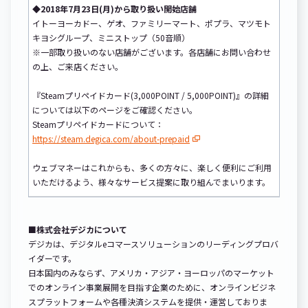
◆2018年7月23日(月)から取り扱い開始店舗
イトーヨーカドー、ゲオ、ファミリーマート、ポプラ、マツモト
キヨシグループ、ミニストップ（50音順）
※一部取り扱いのない店舗がございます。各店舗にお問い合わせ
の上、ご来店ください。
『Steamプリペイドカード(3,000POINT / 5,000POINT)』の詳細
については以下のページをご確認ください。
Steamプリペイドカードについて：
https://steam.degica.com/about-prepaid
ウェブマネーはこれからも、多くの方々に、楽しく便利にご利用
いただけるよう、様々なサービス提案に取り組んでまいります。
■株式会社デジカについて
デジカは、デジタルeコマースソリューションのリーディングプロバ
イダーです。
日本国内のみならず、アメリカ・アジア・ヨーロッパのマーケット
でのオンライン事業展開を目指す企業のために、オンラインビジネ
スプラットフォームや各種決済システムを提供・運営しておりま