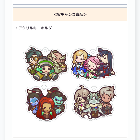
＜Wチャンス賞品＞
・アクリルキーホルダー