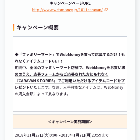
キャンペーンページURL
http://www.webmoney.jp/1811caravan/
キャンペーン概要
◆「ファミリーマート」でWebMoneyを買って応募するだけ！も
れなくアイテムコードGET！
期間中、
全国のファミリーマート店舗で、WebMoneyをお買い求
めのうえ、応募フォームからご応募された方にもれなく
『CARAVAN STORIES』でご利用いただけるアイテムコードをプ
レゼント
いたします。なお、入手可能なアイテムは、WebMoney
の購入金額によって異なります。
＜キャンペーン実施期間＞
2018年11月27日(火)0:00～2019年1月7日(月)23:59まで