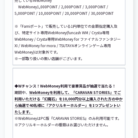
売しているWebMoney
WebMoney1,000POINT / 2,000POINT / 3,000POINT /
5,000POINT / 10,000POINT / 20,000POINT / 30,000POINT
※「Famiポート」で販売している1円単位での金額指定購入及
び、特定サイト専用WebMoney(funcash WM / Crysta専用
WebMoney / Crysta専用WebMoney for ファイナルファンタジー
XI / WebMoney for mora / TSUTAYAオンラインゲーム専用
WebMoney)は対象外です。
※一部取り扱いの無い店舗がございます。
◆Wチャンス！WebMoney利用で豪華賞品が抽選で当たる！
期間中、
WebMoneyを利用して、『CARAVAN STORIES』でご
利用いただける「幻魔石」を10,000円分以上購入された方の中か
ら抽選で40名様に『アクリルキーホルダー』を1つプレゼントい
たします。
※WebMoneyはPC版『CARAVAN STORIES』のみ利用可能です。
※アクリルキーホルダーの種類はお選びいただけません。