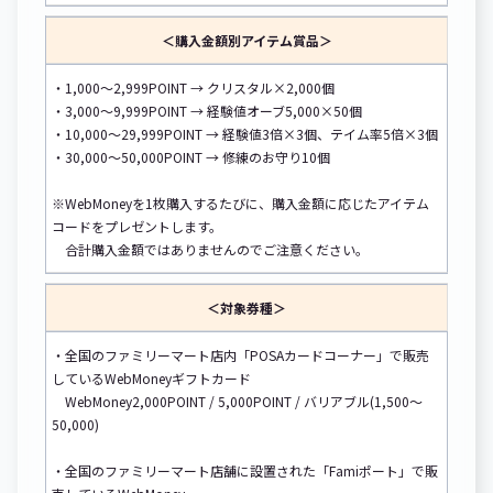
＜購入金額別アイテム賞品＞
・1,000～2,999POINT → クリスタル×2,000個
・3,000～9,999POINT → 経験値オーブ5,000×50個
・10,000～29,999POINT → 経験値3倍×3個、テイム率5倍×3個
・30,000～50,000POINT → 修練のお守り10個
※WebMoneyを1枚購入するたびに、購入金額に応じたアイテム
コードをプレゼントします。
合計購入金額ではありませんのでご注意ください。
＜対象券種＞
・全国のファミリーマート店内「POSAカードコーナー」で販売
しているWebMoneyギフトカード
WebMoney2,000POINT / 5,000POINT / バリアブル(1,500～
50,000)
・全国のファミリーマート店舗に設置された「Famiポート」で販