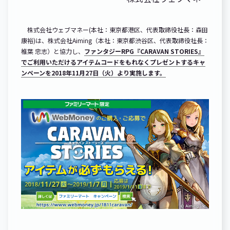
株式会社ウェブマネー(本社：東京都港区、代表取締役社長：森田
康裕)は、株式会社Aiming（本社：東京都渋谷区、代表取締役社長：
椎葉 忠志）と協力し、
ファンタジーRPG『CARAVAN STORIES』
でご利用いただけるアイテムコードをもれなくプレゼントするキャ
ンペーンを2018年11月27日（火）より実施します。