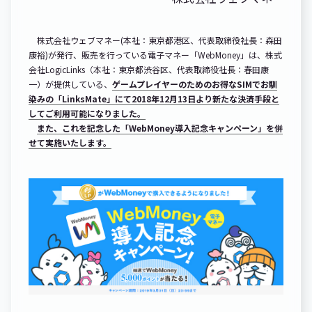
株式会社ウェブマネー(本社：東京都港区、代表取締役社長：森田
康裕)が発行、販売を行っている電子マネー「WebMoney」は、株式
会社LogicLinks（本社：東京都渋谷区、代表取締役社長：春田康
一）が提供している、
ゲームプレイヤーのためのお得なSIMでお馴
染みの「LinksMate」にて2018年12月13日より新たな決済手段と
してご利用可能になりました。
また、これを記念した「WebMoney導入記念キャンペーン」を併
せて実施いたします。