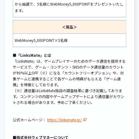
から抽選で、5名様にWebMoney5,000POINTをプレゼントいたし
ます。
＜賞品＞
WebMoney5,000POINT×5名様
■「LinksMate」とは
「LinksMate」は、ゲームプレイヤーのためのデータ通信を提供する
サービスで、ゲーム・コンテンツ・SNSのデータ通信量のカウント
が90%以上OFF（※）になる「カウントフリーオプション」や、対
象ゲームと連携することで各ゲームの特典がもらえる「ゲーム連
携」を特徴としております。
（※）通信量はLinksMate独自の調査結果に基づき記載しておりま
す。コンテンツの内容やゲームアップデートにより通信量がカウン
トされる場合があります。予めご了承ください。
公式ホームページ：
https://linksmate.jp/
■株式会社ウェブマネーについて