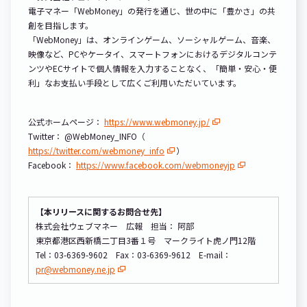
電子マネー「WebMoney」の発行を通じ、世の中に「豊かさ」の共
創を目指します。
「WebMoney」は、オンラインゲーム、ソーシャルゲーム、音楽、
映像など、PCやケータイ、スマートフォンにおけるデジタルコンテ
ンツやECサイトで個人情報を入力することなく、「簡単・安心・便
利」なお支払い手段として広くご利用いただいています。
公式ホームページ：
https://www.webmoney.jp/
Twitter： @WebMoney_INFO（
https://twitter.com/webmoney_info
）
Facebook：
https://www.facebook.com/webmoneyjp
【本リリースに関するお問合せ先】
株式会社ウェブマネー 広報 担当： 阿部
東京都港区西新橋二丁目3番１号 マークライト虎ノ門12階
Tel：03-6369-9602 Fax：03-6369-9612 E-mail：
pr@webmoney.ne.jp