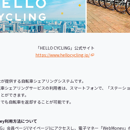
「HELLO CYCLING」公式サイト
https://www.hellocycling.jp/
Streetが提供する自転車シェアリングシステムです。
転車シェアリングサービスの利用者は、スマートフォンで、「ステーシ
ことができます。
こでも自転車を返却することが可能です。
oney利用方法について
LING」会員ページ(マイページ)にアクセスし、電子マネー「WebMone