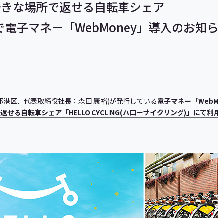
好きな場所で返せる自転車シェア
NG」で電子マネー「WebMoney」導入のお知
都港区、代表取締役社長：森田 康裕)が発行している
電子マネー「WebM
せる自転車シェア「HELLO CYCLING(ハローサイクリング)」にて