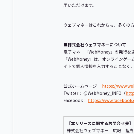
用いただけます。
ウェブマネーはこれからも、多くの
■株式会社ウェブマネーについて
電子マネー「WebMoney」の発行
「WebMoney」は、オンライン
イトで個人情報を入力することなく
公式ホームページ：
https://www.we
Twitter： @WebMoney_INFO（
htt
Facebook：
https://www.faceboo
【本リリースに関するお問合せ先】
株式会社ウェブマネー 広報 担当