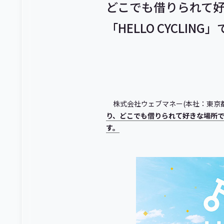
どこでも借りられて
「HELLO CYCLI
株式会社ウェブマネー(本社：東京
り、どこでも借りられて好きな場所で返
す。