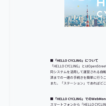
■「HELLO CYCLING」について
「HELLO CYCLING」とはOpen
同システムを活用して運営される自
済までの一連の手続きを簡単に行う
また、「ステーション」であればど
■「HELLO CYCLING」でのWebM
スマートフォンから「HELLO CYC