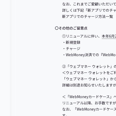
なお、これまでご愛顧いただいて
詳しくは下記「新アプリでのチ
新アプリでのチャージ方法一
〇その他のご留意点
①リニューアルに伴い、
本年6月
・新規登録
・チャージ
・WebMoney決済での『WebM
②「ウェブマネー ウォレット」の
＜ウェブマネー ウォレットをご
「ウェブマネー ウォレット」か
詳細は別途お知らせいたします
＜「WebMoneyカードケース
リニューアル以降、お手数です
なお、「WebMoneyカードケ
す。