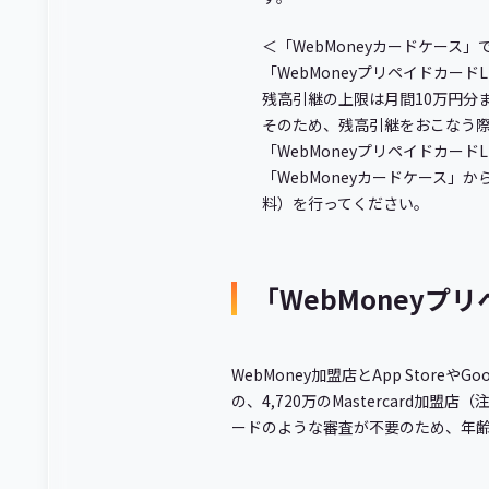
＜「WebMoneyカードケー
「WebMoneyプリペイドカード
残高引継の上限は月間10万円分
そのため、残高引継をおこなう際
「WebMoneyプリペイドカー
「WebMoneyカードケース」
料）を行ってください。
「WebMoneyプリ
WebMoney加盟店とApp Stor
の、4,720万のMastercard
ードのような審査が不要のため、年