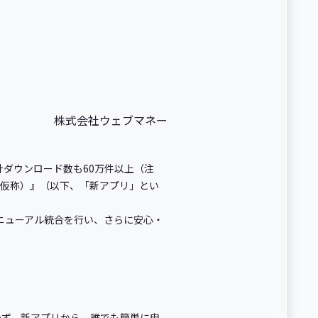
株式会社ウェブマネー
計ダウンロード数も60万件以上（注
ット（仮称）』（以下、「新アプリ」とい
ニューアル統合を行い、さらに安心・
問わず、新アプリから、誰でも簡単に申