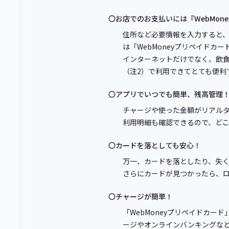
〇お店でのお支払いには『WebMon
住所など必要情報を入力すると、
は「WebMoneyプリペイドカー
インターネットだけでなく、飲食店
（注2）で利用できてとても便利
〇アプリでいつでも簡単、残高管理
チャージや使った金額がリアル
利用明細も確認できるので、ど
〇カードを落としても安心！
万一、カードを落としたり、失
さらにカードが見つかったら、
〇チャージが簡単！
「WebMoneyプリペイドカー
ージやオンラインバンキングな