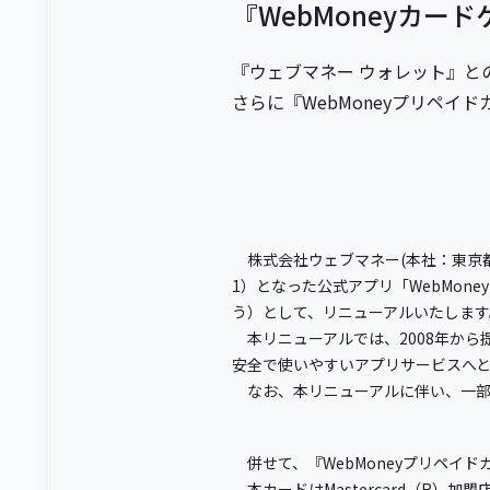
『WebMoneyカー
『ウェブマネー ウォレット』と
さらに『WebMoneyプリペイド
株式会社ウェブマネー(本社：東京都
1）となった公式アプリ「WebMone
う）として、リニューアルいたします
本リニューアルでは、2008年から
安全で使いやすいアプリサービスへ
なお、本リニューアルに伴い、一部
併せて、『WebMoneyプリペイ
本カードはMastercard（R