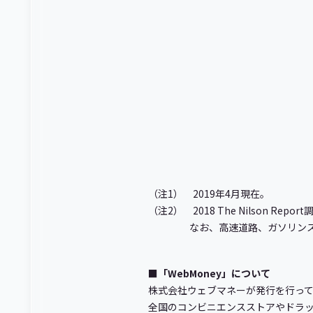
（注1） 2019年4月現在。
（注2） 2018 The Nilson Repor
なお、高速道路、ガソリンスタンド、
■「WebMoney」について
株式会社ウェブマネーが発行を行っ
全国のコンビニエンスストアやドラック