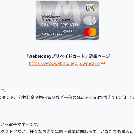
「WebMoneyプリペイドカード」詳細ページ
https://www.webmoney.jp/wmcard/
t調べ。
公共料金や携帯電話など一部のMastercard加盟店ではご利用
ている電子マネーです。
ストアなど、様々なお店で年齢・職業に関わらず、どなたでも購入可能です。