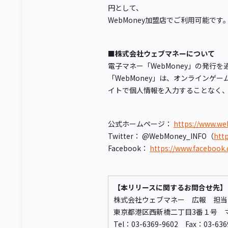
円として、
WebMoney加盟店でご利用可能
■株式会社ウェブマネーについて
電子マネー「WebMoney」の発行
「WebMoney」は、オンライン
イトで個人情報を入力することなく
公式ホームページ：
https://www.we
Twitter： @WebMoney_INFO（
htt
Facebook：
https://www.faceboo
【本リリースに関するお問合せ先】
株式会社ウェブマネー 広報 担当
東京都港区西新橋二丁目3番１号 
Tel：03-6369-9602 Fax：03-63