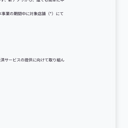
本事業の期間中に対象店舗（*）にて
決済サービスの提供に向けて取り組ん
。