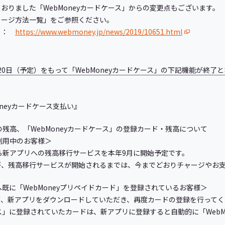
おりました「WebMoneyカードケース」からの変更点もございます。
ャージ方法一覧」をご参照ください。
覧 ：
https://www.webmoney.jp/news/2019/10651.html
20日（予定）をもって「WebMoneyカードケース」の下記機能が終了
oneyカードケース支払い』
残高、「WebMoneyカードケース」の登録カード・残高について
利用中のお客様＞
ら新アプリへの残高移行サービスを本年9月に開始予定です。
が、残高移行サービスが開始されるまでは、今までどおりチャージやお
」へ既に「WebMoneyプリペイドカード」を登録されているお客様＞
が、新アプリをダウンロードしていただき、再度カードの登録を行ってく
ース」に登録されていたカードは、新アプリに登録すると自動的に「WebM