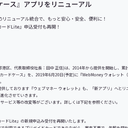
ドケース』アプリをリニューアル
のリニューアル統合で、もっと安心・安全、便利に！
カードLite』申込受付も再開！
港区、代表取締役社長：田中 正信)は、2014年から提供を開始し、累
yカードケース」を、2019年6月20日(予定)に『WebMoney ウォレ
。
提供しております『ウェブマネー ウォレット』も、「新アプリ」へとリ
と進化させていきます。
サービス等の改変等がございます。詳しくは下記を参照ください。
ドカードLite』の新規申込み受付を再開いたします。
）加盟店で利用できるプリペイドカードでありながら、審査不要で、年齢を