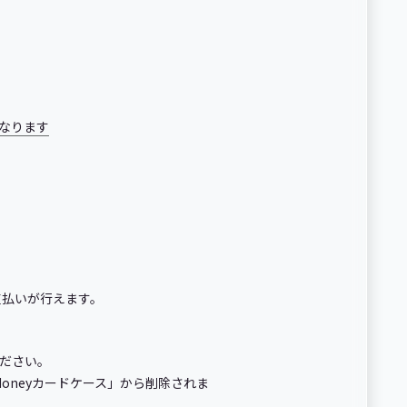
となります
支払いが行えます。
ださい。
oneyカードケース」から削除されま