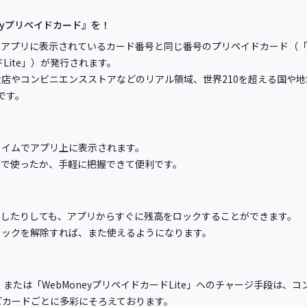
eyプリペイドカード』を！
アプリに表示されているカード番号と同じ番号のプリペイドカード（「W
ドLite」）が発行されます。
やコンビニエンスストアなどのリアル領域、世界210を超える国や地域の、4,
です。
！
タイムでアプリ上に表示されます。
こで使ったか、手軽に把握できて便利です。
くしたりしても、アプリからすぐに残高をロックすることができます。
ロックを解除すれば、また使えるようになります。
ド」または「WebMoneyプリペイドカードLite」へのチャージ手段は
どカードごとに多彩にそろえております。