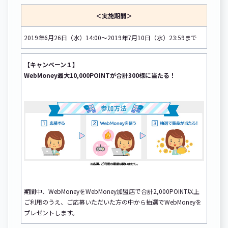
＜実施期間＞
2019年6月26日（水）14:00～2019年7月10日（水）23:59まで
【キャンペーン１】
WebMoney最大10,000POINTが合計300様に当たる！
期間中、WebMoneyをWebMoney加盟店で合計2,000POINT以上
ご利用のうえ、ご応募いただいた方の中から抽選でWebMoneyを
プレゼントします。