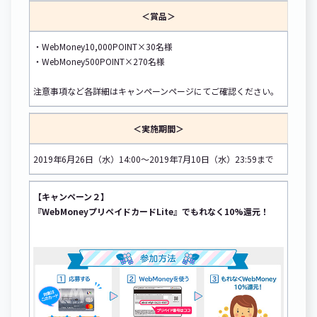
＜賞品＞
・WebMoney10,000POINT×30名様
・WebMoney500POINT×270名様
注意事項など各詳細はキャンペーンページにてご確認ください。
＜実施期間＞
2019年6月26日（水）14:00～2019年7月10日（水）23:59まで
【キャンペーン２】
『WebMoneyプリペイドカードLite』でもれなく10%還元！