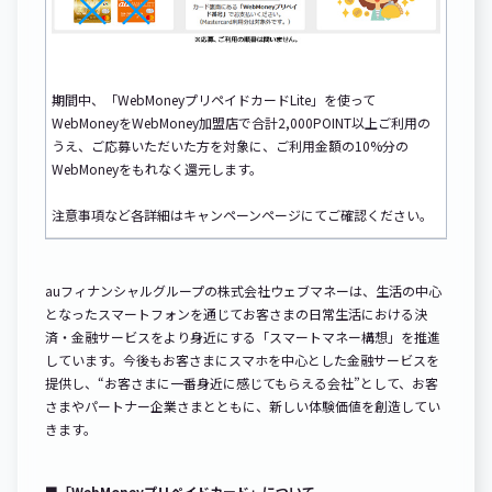
期間中、「WebMoneyプリペイドカードLite」を使って
WebMoneyをWebMoney加盟店で合計2,000POINT以上ご利用の
うえ、ご応募いただいた方を対象に、ご利用金額の10%分の
WebMoneyをもれなく還元します。
注意事項など各詳細はキャンペーンページにてご確認ください。
auフィナンシャルグループの株式会社ウェブマネーは、生活の中心
となったスマートフォンを通じてお客さまの日常生活における決
済・金融サービスをより身近にする「スマートマネー構想」を推進
しています。今後もお客さまにスマホを中心とした金融サービスを
提供し、“お客さまに一番身近に感じてもらえる会社”として、お客
さまやパートナー企業さまとともに、新しい体験価値を創造してい
きます。
■「WebMoneyプリペイドカード」について