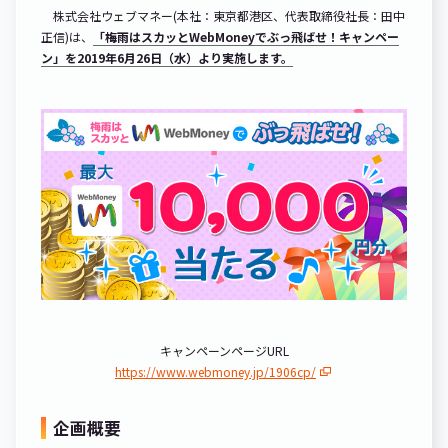
株式会社ウェブマネー(本社：東京都港区、代表取締役社長：田中
正信)は、
「梅雨はスカッとWebMoneyでぶっ飛ばせ！キャンペー
ン」を2019年6月26日（水）より実施します。
キャンペーンページURL
https://www.webmoney.jp/1906cp/
企画概要