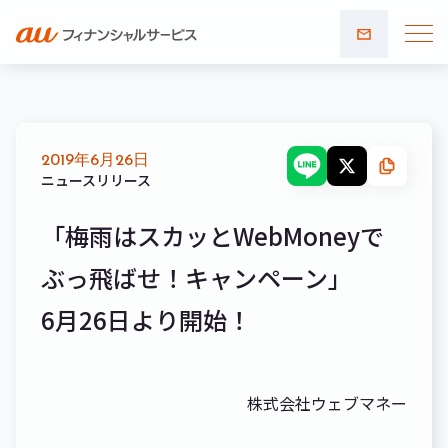
お問い
合わせ
2019年6月26日
ニュースリリース
「梅雨はスカッとWebMoneyで
ぶっ飛ばせ！キャンペーン」
6月26日より開始！
株式会社ウェブマネー