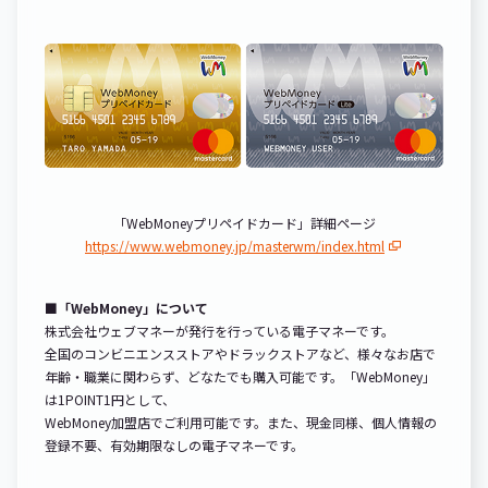
「WebMoneyプリペイドカード」詳細ページ
https://www.webmoney.jp/masterwm/index.html
■「WebMoney」について
株式会社ウェブマネーが発行を行っている電子マネーです。
全国のコンビニエンスストアやドラックストアなど、様々なお店で
年齢・職業に関わらず、どなたでも購入可能です。「WebMoney」
は1POINT1円として、
WebMoney加盟店でご利用可能です。また、現金同様、個人情報の
登録不要、有効期限なしの電子マネーです。