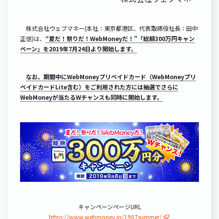
株式会社ウェブマネー(本社：東京都港区、代表取締役社長：田中
正信)は、
“夏だ！祭りだ！WebMoneyだ！”「総額300万円キャン
ペーン」を2019年7月24日より開始します。
なお、期間中にWebMoneyプリペイドカード（WebMoneyプリ
ペイドカードLite含む）をご利用された方には抽選でさらに
WebMoneyが当たるWチャンスも同時に開始します。
キャンペーンページURL
https://www.webmoney.jp/1907summer/