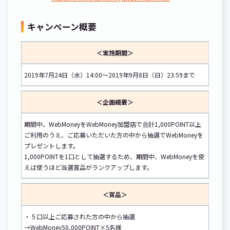
キャンペーン概要
＜実施期間＞
2019年7月24日（水）14:00～2019年9月8日（日）23:59まで
＜企画概要＞
期間中、WebMoneyをWebMoney加盟店で合計1,000POINT以上
ご利用のうえ、ご応募いただいた方の中から抽選でWebMoneyを
プレゼントします。
1,000POINTを1口として抽選するため、期間中、WebMoneyを使
えば使うほど当選賞品がランクアップします。
＜賞品＞
・５口以上ご応募された方の中から抽選
→WebMoney50,000POINT×5名様