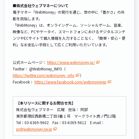
■株式会社ウェブマネーについて
電子マネー「WebMoney」の発行を通じ、世の中に「豊かさ」の共
創を目指します。
「WebMoney」は、オンラインゲーム、ソーシャルゲーム、音楽、
映像など、PCやケータイ、スマートフォンにおけるデジタルコンテ
ンツやECサイトで個人情報を入力することなく、「簡単・安心・便
利」なお支払い手段として広くご利用いただいています。
公式ホームページ：
https://www.webmoney.jp/
Twitter： @WebMoney_INFO（
https://twitter.com/webmoney_info
）
Facebook：
https://www.facebook.com/webmoneyjp
【本リリースに関するお問合せ先】
株式会社ウェブマネー 広報 担当： 阿部
東京都港区西新橋二丁目3番１号 マークライト虎ノ門12階
Tel：03-6369-9602 Fax：03-6369-9612 E-mail：
pr@webmoney.ne.jp