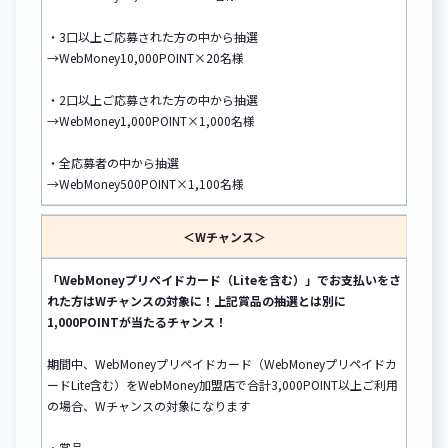
・3口以上ご応募された方の中から抽選
→WebMoney10,000POINT×20名様
・2口以上ご応募された方の中から抽選
→WebMoney1,000POINT×1,000名様
・全応募者の中から抽選
→WebMoney500POINT×1,100名様
＜Wチャンス＞
「WebMoneyプリペイドカード（Liteを含む）」でお支払いをさ
れた方はWチャンスの対象に！上記賞品の抽選とは別に
1,000POINTが当たるチャンス！
期間中、WebMoneyプリペイドカード（WebMoneyプリペイドカ
ードLite含む）をWebMoney加盟店で合計3,000POINT以上ご利用
の場合、Wチャンスの対象になります
・賞品