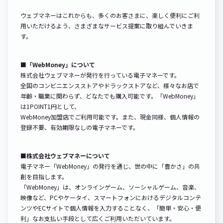
ウェブマネーはこれからも、多くのお客さまに、楽しく便利にご利
用いただけるよう、さまざまなサービス提案に取り組んでいきま
す。
■「WebMoney」について
株式会社ウェブマネーが発行を行っている電子マネーです。
全国のコンビニエンスストアやドラックストアなど、様々なお店で
年齢・職業に関わらず、どなたでも購入可能です。「WebMoney」
は1POINT1円として、
WebMoney加盟店でご利用可能です。また、現金同様、個人情報の
登録不要、有効期限なしの電子マネーです。
■株式会社ウェブマネーについて
電子マネー「WebMoney」の発行を通じ、世の中に「豊かさ」の共
創を目指します。
「WebMoney」は、オンラインゲーム、ソーシャルゲーム、音楽、
映像など、PCやケータイ、スマートフォンにおけるデジタルコンテ
ンツやECサイトで個人情報を入力することなく、「簡単・安心・便
利」なお支払い手段として広くご利用いただいています。