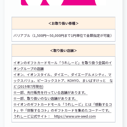
＜お取り扱い券種＞
バリアブル（1,500円～50,000円まで1円単位で金額指定が可能）
＜取り扱い店舗＞
イオンのギフトカードモール「うれしーど」を取り扱う全国のイ
オングループの店舗
イオン、イオンスタイル、ダイエー、ダイエーグルメシティ、マ
ックスバリュ、ピーコックストア、KOHYO、まいばすけっと な
ど (2019年7月現在)
※一部、先行販売を行っている店舗があります。
※一部、取り扱いのない店舗があります。
※イオンのギフトカードモール「うれしーど」とは「感動するコ
ト」や「体験するコト」のギフトカードを集めたコーナーです。
うれしーど公式サイト：
https://www.ure-seed.com