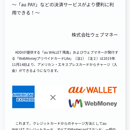
～「au PAY」などの決済サービスがより便利に利
用できる！～
株式会社ウェブマネー
KDDIが提供する「au WALLET 残高」およびウェブマネーが発行す
る「WebMoneyプリペイドカードLite」（注1）（注２）は2019年
11月14日より、アメリカン・エキスプレスカードからチャージ（入
金）ができるようになります。
これまで、クレジットカードからのチャージ方法としてau
WALLET クレジットカード、すべてのMastercardブランド、一部の