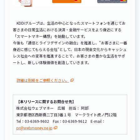
KDDIグループは、生活の中心となったスマートフォンを通じてお
客さまの日常生活における決済・金融サービスをより身近にする
「スマートマネー構想」を始動しています。
今後も「通信とライフデザインの融合」を推進し、"お客さまに一番
身近に感じてもらえる会社"として、日本の現金文化からキャッシュ
レス社会への変革を推進することで、お客さまの豊かな生活をサポ
ートし、新しい体験価値を創造していきます。
詳細は別紙をご参照ください。
【本リリースに関するお問合せ先】
株式会社ウェブマネー 広報 担当： 阿部
東京都港区西新橋二丁目3番１号 マークライト虎ノ門12階
Tel：03-6369-9602 Fax：03-6369-9612 E-mail：
pr@webmoney.ne.jp