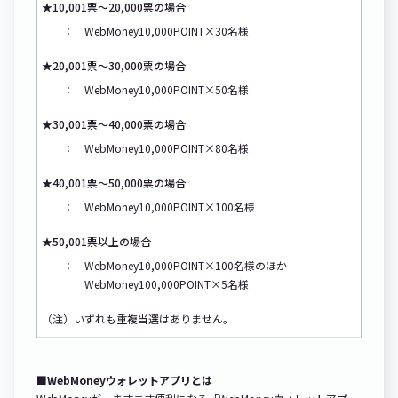
★10,001票～20,000票の場合
： WebMoney10,000POINT×30名様
★20,001票～30,000票の場合
： WebMoney10,000POINT×50名様
★30,001票～40,000票の場合
： WebMoney10,000POINT×80名様
★40,001票～50,000票の場合
： WebMoney10,000POINT×100名様
★50,001票以上の場合
： WebMoney10,000POINT×100名様のほか
WebMoney100,000POINT×5名様
（注）いずれも重複当選はありません。
■WebMoneyウォレットアプリとは