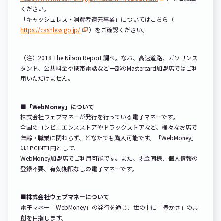
ください。
「キャッシュレス・消費者還元事業」についてはこちら（
https://cashless.go.jp/
）をご確認ください。
（注）2018 The Nilson Report 調べ。なお、高速道路、ガソリンス
タンド、公共料金や携帯電話など一部のMastercard加盟店ではご利
用いただけません。
■「WebMoney」について
株式会社ウェブマネーが発行を行っている電子マネーです。
全国のコンビニエンスストアやドラックストアなど、様々なお店で
年齢・職業に関わらず、どなたでも購入可能です。「WebMoney」
は1POINT1円として、
WebMoney加盟店でご利用可能です。また、現金同様、個人情報の
登録不要、有効期限なしの電子マネーです。
■株式会社ウェブマネーについて
電子マネー「WebMoney」の発行を通じ、世の中に「豊かさ」の共
創を目指します。