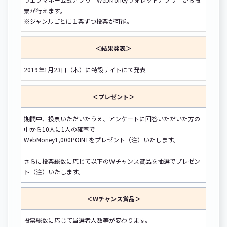
票が行えます。
※ジャンルごとに１票ずつ投票が可能。
＜結果発表＞
2019年1月23日（木）に特設サイトにて発表
＜プレゼント＞
期間中、投票いただいたうえ、アンケートに回答いただいた方の
中から10人に1人の確率で
WebMoney1,000POINTをプレゼント（注）いたします。
さらに投票総数に応じて以下のＷチャンス賞品を抽選でプレゼン
ト（注）いたします。
＜Wチャンス賞品＞
投票総数に応じて当選者人数等が変わります。