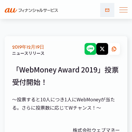
お問い
合わせ
2019年12月19日
ニュースリリース
「WebMoney Award 2019」投票
受付開始！
～投票すると10人につき1人にWebMoneyが当た
る。さらに投票数に応じてWチャンス！～
株式会社ウェブマネー