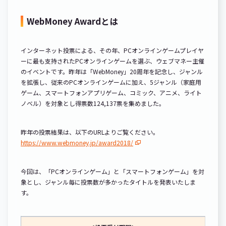
WebMoney Awardとは
インターネット投票による、その年、PCオンラインゲームプレイヤ
ーに最も支持されたPCオンラインゲームを選ぶ、ウェブマネー主催
のイベントです。昨年は「WebMoney」20周年を記念し、ジャンル
を拡張し、従来のPCオンラインゲームに加え、5ジャンル（家庭用
ゲーム、スマートフォンアプリゲーム、コミック、アニメ、ライト
ノベル）を対象とし得票数124,137票を集めました。
昨年の投票結果は、以下のURLよりご覧ください。
https://www.webmoney.jp/award2018/
今回は、「PCオンラインゲーム」と「スマートフォンゲーム」を対
象とし、ジャンル毎に投票数が多かったタイトルを発表いたしま
す。