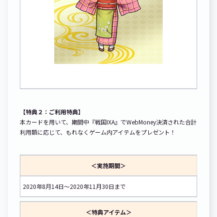
【特典２：ご利用特典】
本カードを用いて、期間中『戦国IXA』でWebMoney決済された合計
利用額に応じて、もれなくゲーム内アイテムをプレゼント！
＜実施期間＞
2020年8月14日～2020年11月30日まで
＜特典アイテム＞