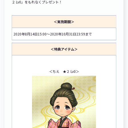
２ Lv0」をもれなくプレゼント！
＜実施期間＞
2020年8月14日15:00～2020年10月31日23:59まで
＜特典アイテム＞
＜ちえ ★２ Lv0＞