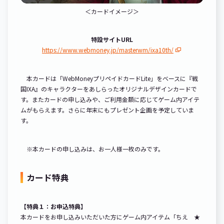
＜カードイメージ＞
特設サイトURL
https://www.webmoney.jp/masterwm/ixa10th/
本カードは「WebMoneyプリペイドカードLite」をベースに『戦
国IXA』のキャラクターをあしらったオリジナルデザインカードで
す。またカードの申し込みや、ご利用金額に応じてゲーム内アイテ
ムがもらえます。さらに年末にもプレゼント企画を予定していま
す。
※本カードの申し込みは、お一人様一枚のみです。
カード特典
【特典１：お申込特典】
本カードをお申し込みいただいた方にゲーム内アイテム「ちえ ★