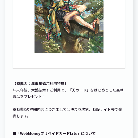
【特典３：年末年始ご利用特典】
年末年始、大盤振舞！ご利用で、「天カード」をはじめとした豪華
賞品をプレゼント！
※特典3の詳細内容につきましては決まり次第、特設サイト等で発
表します。
■「WebMoneyプリペイドカードLite」について