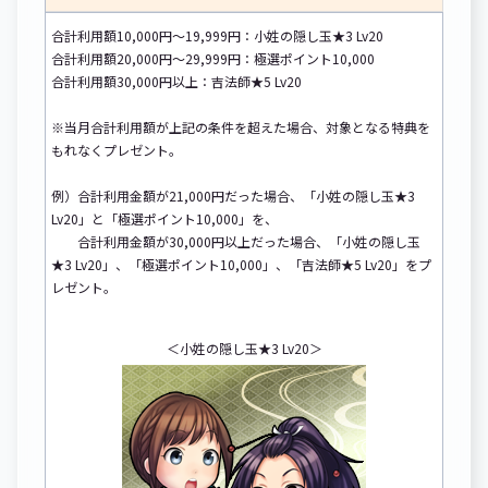
合計利用額10,000円～19,999円：小姓の隠し玉★3 Lv20
合計利用額20,000円～29,999円：極選ポイント10,000
合計利用額30,000円以上：吉法師★5 Lv20
※当月合計利用額が上記の条件を超えた場合、対象となる特典を
もれなくプレゼント。
例）合計利用金額が21,000円だった場合、「小姓の隠し玉★3
Lv20」と「極選ポイント10,000」を、
合計利用金額が30,000円以上だった場合、「小姓の隠し玉
★3 Lv20」、「極選ポイント10,000」、「吉法師★5 Lv20」をプ
レゼント。
＜小姓の隠し玉★3 Lv20＞