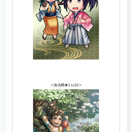
＜吉法師★5 Lv20＞