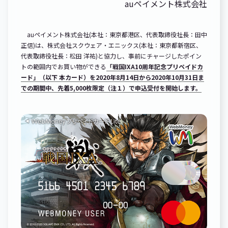
auペイメント株式会社
auペイメント株式会社(本社：東京都港区、代表取締役社長：田中
正信)は、株式会社スクウェア・エニックス(本社：東京都新宿区、
代表取締役社長：松田 洋祐)と協力し、事前にチャージしたポイン
トの範囲内でお買い物ができる
「戦国IXA10周年記念プリペイドカ
ード」（以下 本カード）を2020年8月14日から2020年10月31日ま
での期間中、先着5,000枚限定（注１）で申込受付を開始します。