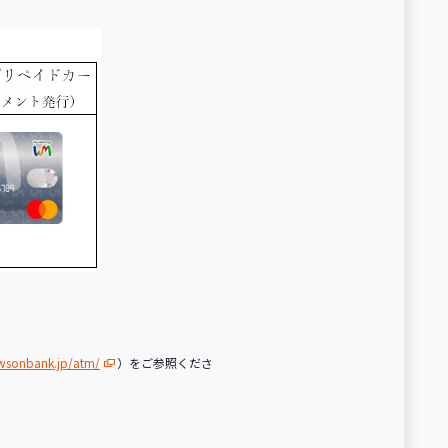
awsonbank.jp/atm/
）をご参照くださ