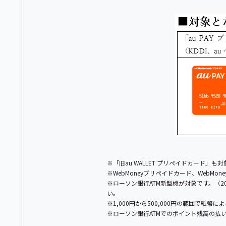
※「旧au WALLET プリペイドカード」も
※WebMoneyプリペイドカード、WebMo
※ローソン銀行ATM新型機が対象です。（20
い。
※1,000円から500,000円の範囲で紙幣
※ローソン銀行ATMでのポイント残高の払