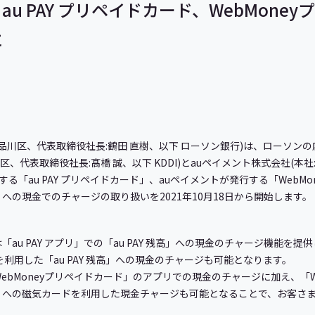
au PAY プリペイドカード、WebMone
に
品川区、代表取締役社長:鶴田 直樹、以下 ローソン銀行)は、ローソン
田区、代表取締役社長:髙橋 誠、以下 KDDI)とauペイメント株式会社(本
する「au PAY プリペイドカード」、auペイメントが発行する「WebM
te」への現金でのチャージの取り扱いを2021年10月18日から開始します。
「au PAY アプリ」での「au PAY 残高」への現金のチャージ機能を
」を利用した「au PAY 残高」への現金のチャージも可能となります。
bMoneyプリペイドカード」のアプリでの現金のチャージに加え、「We
ite」への磁気カードを利用した現金チャージも可能となることで、お客