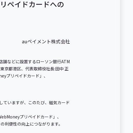
yプリペイドカードへの
auペイメント株式会社
の店舗などに設置するローソン銀行ATM
社:東京都港区、代表取締役社長:田中 正
oneyプリペイドカード」、
提供していますが、このたび、磁気カード
bMoneyプリペイドカード」、
さまの利便性の向上につながります。