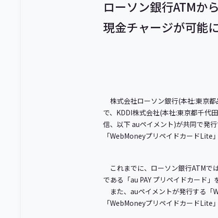
ローソン銀行ATMから
現金チャージが可能
株式会社ローソン銀行(本社:東京都
で、KDDI株式会社(本社:東京都千代
信、以下 auペイメント)が共同で発行
「WebMoneyプリペイドカードLi
これまでに、ローソン銀行ATMでは
である「au PAY プリペイドカード
また、auペイメントが発行する「We
「WebMoneyプリペイドカードL