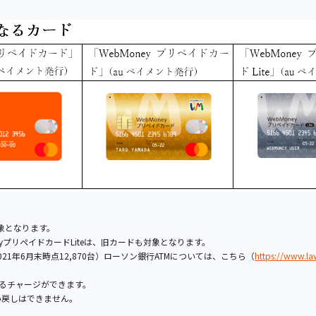
対象となります。
neyプリペイドカードLiteは、旧カードも対象となります。
21年6月末時点12,870台）ローソン銀行ATMについては、こちら（
https://www.l
によるチャージができます。
い戻しはできません。