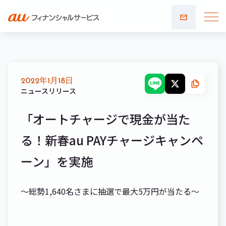
お問い
合わせ
2022年1月18日
ニュースリリース
「オートチャージで現金が当た
る！新春au PAYチャージキャンペ
ーン」を実施
～総勢1,640名さまに抽選で最大5万円が当たる～