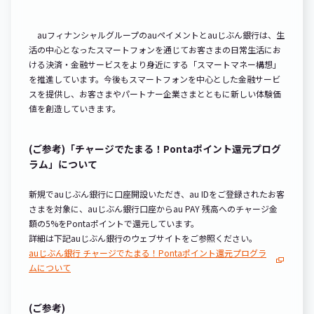
auフィナンシャルグループのauペイメントとauじぶん銀行は、生
活の中心となったスマートフォンを通じてお客さまの日常生活にお
ける決済・金融サービスをより身近にする「スマートマネー構想」
を推進しています。今後もスマートフォンを中心とした金融サービ
スを提供し、お客さまやパートナー企業さまとともに新しい体験価
値を創造していきます。
(ご参考)「チャージでたまる！Pontaポイント還元プログ
ラム」について
新規でauじぶん銀行に口座開設いただき、au IDをご登録されたお客
さまを対象に、auじぶん銀行口座からau PAY 残高へのチャージ金
額の5%をPontaポイントで還元しています。
詳細は下記auじぶん銀行のウェブサイトをご参照ください。
auじぶん銀行 チャージでたまる！Pontaポイント還元プログラ
ムについて
(ご参考)