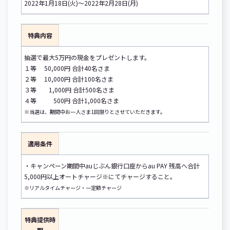
2022年1月18日(火)～2022年2月28日(月)
特典内容
抽選で最大5万円の現金をプレゼントします。
１等 50,000円 合計40名さま
２等 10,000円 合計100名さま
３等 1,000円 合計500名さま
４等 500円 合計1,000名さま
※当選は、期間中お一人さま1回限りとさせていただきます。
適用条件
・キャンペーン期間中auじぶん銀行口座からau PAY 残高へ合計
5,000円以上オートチャージ※にてチャージすること。
※リアルタイムチャージ・一定額チャージ
特典提供時