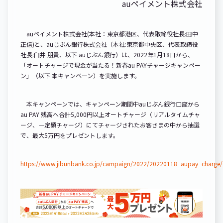
auペイメント株式会社
auペイメント株式会社(本社：東京都港区、代表取締役社長:田中
正信)と、auじぶん銀行株式会社（本社:東京都中央区、代表取締役
社長:臼井 朋貴、以下 auじぶん銀行）は、2022年1月18日から、
「オートチャージで現金が当たる！新春au PAYチャージキャンペー
ン」（以下 本キャンペーン）を実施します。
本キャンペーンでは、キャンペーン期間中auじぶん銀行口座から
au PAY 残高へ合計5,000円以上オートチャージ（リアルタイムチャ
ージ、一定額チャージ）にてチャージされたお客さまの中から抽選
で、最大5万円をプレゼントします。
https://www.jibunbank.co.jp/campaign/2022/20220118_aupay_charge/