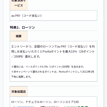
対象決済サ
ービス
au PAY（コード支払い）
特典2．ローソン
概要
エントリーかつ、全国のローソンでau PAY（コード支払い）を利
用しお支払いいただくとPontaポイントを最大10％（20ポイント
／200円）還元します。
※還元には、ベースポイント0.5%（1ポイント/200円）を含みます。
※本キャンペーンで還元されるポイントは、Pontaポイントとして2022年3月
下旬に加算します。
対象加盟店
ローソン、ナチュラルローソン、ローソンストア100