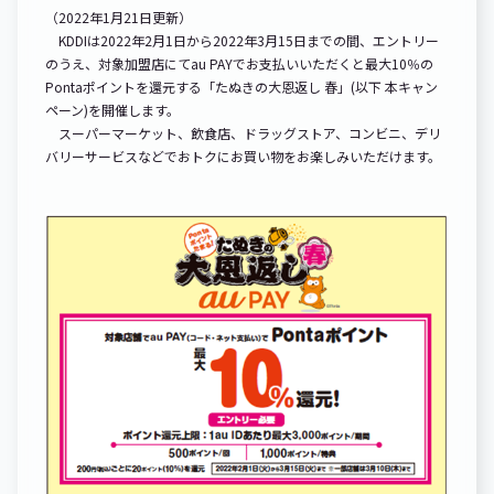
（2022年1月21日更新）
KDDIは2022年2月1日から2022年3月15日までの間、エントリー
のうえ、対象加盟店にてau PAYでお支払いいただくと最大10％の
Pontaポイントを還元する「たぬきの大恩返し 春」(以下 本キャン
ペーン)を開催します。
スーパーマーケット、飲食店、ドラッグストア、コンビニ、デリ
バリーサービスなどでおトクにお買い物をお楽しみいただけます。