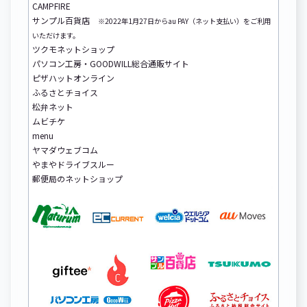
CAMPFIRE
サンプル百貨店
※2022年1月27日からau PAY（ネット支払い）をご利用
いただけます。
ツクモネットショップ
パソコン工房・GOODWILL総合通販サイト
ピザハットオンライン
ふるさとチョイス
松弁ネット
ムビチケ
menu
ヤマダウェブコム
やまやドライブスルー
郵便局のネットショップ