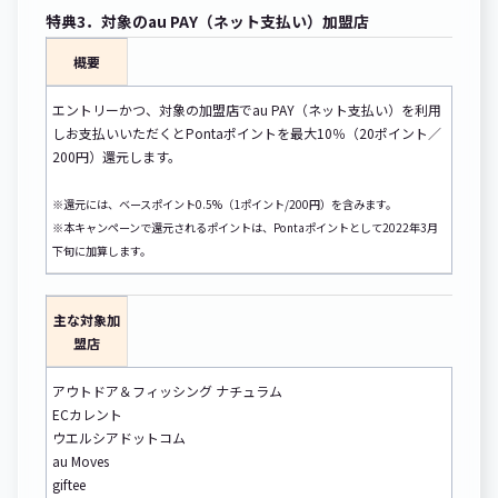
特典3．対象のau PAY（ネット支払い）加盟店
概要
エントリーかつ、対象の加盟店でau PAY（ネット支払い）を利用
しお支払いいただくとPontaポイントを最大10％（20ポイント／
200円）還元します。
※還元には、ベースポイント0.5%（1ポイント/200円）を含みます。
※本キャンペーンで還元されるポイントは、Pontaポイントとして2022年3月
下旬に加算します。
主な対象加
盟店
アウトドア＆フィッシング ナチュラム
ECカレント
ウエルシアドットコム
au Moves
giftee