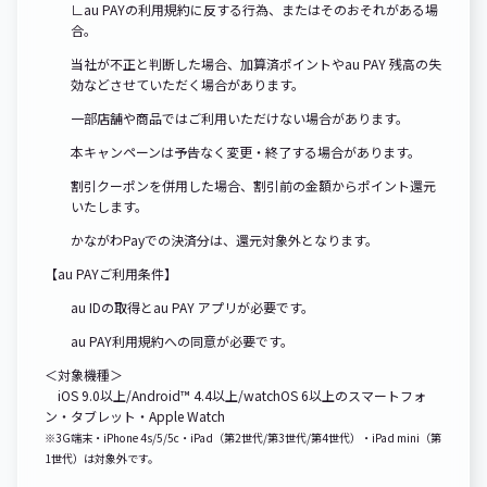
∟au PAYの利用規約に反する行為、またはそのおそれがある場
合。
当社が不正と判断した場合、加算済ポイントやau PAY 残高の失
効などさせていただく場合があります。
一部店舗や商品ではご利用いただけない場合があります。
本キャンペーンは予告なく変更・終了する場合があります。
割引クーポンを併用した場合、割引前の金額からポイント還元
いたします。
かながわPayでの決済分は、還元対象外となります。
【au PAYご利用条件】
au IDの取得とau PAY アプリが必要です。
au PAY利用規約への同意が必要です。
＜対象機種＞
iOS 9.0以上/Android™ 4.4以上/watchOS 6以上のスマートフォ
ン・タブレット・Apple Watch
※3G端末・iPhone 4s/5/5c・iPad（第2世代/第3世代/第4世代）・iPad mini（第
1世代）は対象外です。