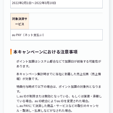
2022年2月1日～2022年3月10日
対象決済サ
ービス
au PAY（ネット支払い）
本キャンペーンにおける注意事項
ポイント加算はシステム都合などで加算日が前後する可能性が
あります。
本キャンペーン集計時までに当社に到着した売上伝票（売上情
報）が対象です。
特典付与時点で以下の場合は、ポイント加算の対象外となりま
す。
∟au IDが削除または無効となっている、もしくは譲渡・承継し
ている場合。au ID統合によりau IDを変更された場合。
∟au PAYにて決済した商品・サービスなどの取引のキャンセ
ル・取消し・払戻しなどがなされた場合。