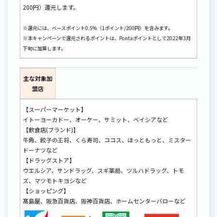
200円）還元します。
※還元には、ベースポイント0.5%（1ポイント/200円）を含みます。
※本キャンペーンで還元されるポイントは、Pontaポイントとして2022年3月
下旬に加算します。
主な対象加
盟店
【スーパーマーケット】
イトーヨーカドー、オーケー、サミット、ベイシアなど
【飲食店(ブランド)】
牛角、餃子の王将、くら寿司、ココス、ほっともっと、ミスター
ドーナツなど
【ドラッグストア】
ウエルシア、サンドラッグ、スギ薬局、ツルハドラッグ、トモ
ズ、マツモトキヨシなど
【ショッピング】
髙島屋、阪急百貨店、阪神百貨店、ホームセンターバローなど