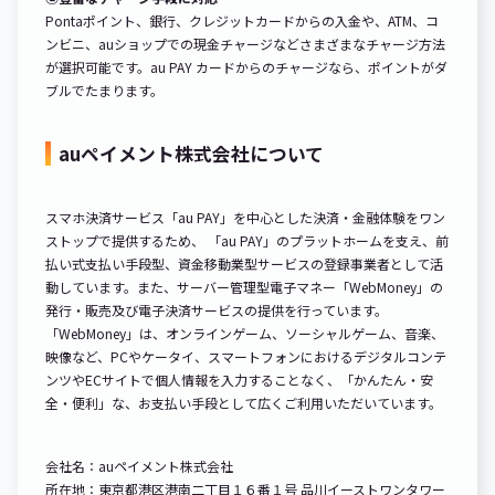
Pontaポイント、銀行、クレジットカードからの入金や、ATM、コ
ンビニ、auショップでの現金チャージなどさまざまなチャージ方法
が選択可能です。au PAY カードからのチャージなら、ポイントがダ
ブルでたまります。
auペイメント株式会社について
スマホ決済サービス「au PAY」を中心とした決済・金融体験をワン
ストップで提供するため、 「au PAY」のプラットホームを支え、前
払い式支払い手段型、資金移動業型サービスの登録事業者として活
動しています。また、サーバー管理型電子マネー「WebMoney」の
発行・販売及び電子決済サービスの提供を行っています。
「WebMoney」は、オンラインゲーム、ソーシャルゲーム、音楽、
映像など、PCやケータイ、スマートフォンにおけるデジタルコンテ
ンツやECサイトで個人情報を入力することなく、「かんたん・安
全・便利」な、お支払い手段として広くご利用いただいています。
会社名：auペイメント株式会社
所在地：東京都港区港南二丁目１６番１号 品川イーストワンタワー