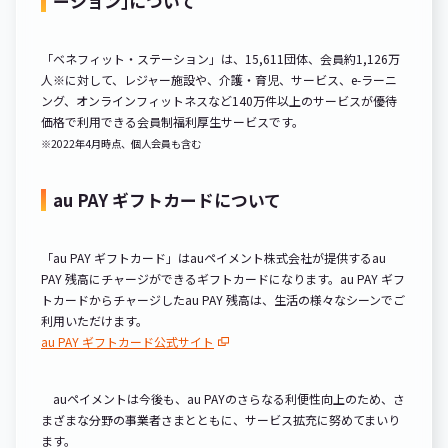
ーション｣について
「ベネフィット・ステーション」は、15,611団体、会員約1,126万
人※に対して、レジャー施設や、介護・育児、サービス、e-ラーニ
ング、オンラインフィットネスなど140万件以上のサービスが優待
価格で利用できる会員制福利厚生サービスです。
※2022年4月時点、個人会員も含む
au PAY ギフトカードについて
「au PAY ギフトカード」はauペイメント株式会社が提供するau
PAY 残高にチャージができるギフトカードになります。au PAY ギフ
トカードからチャージしたau PAY 残高は、生活の様々なシーンでご
利用いただけます。
au PAY ギフトカード公式サイト
auペイメントは今後も、au PAYのさらなる利便性向上のため、さ
まざまな分野の事業者さまとともに、サービス拡充に努めてまいり
ます。