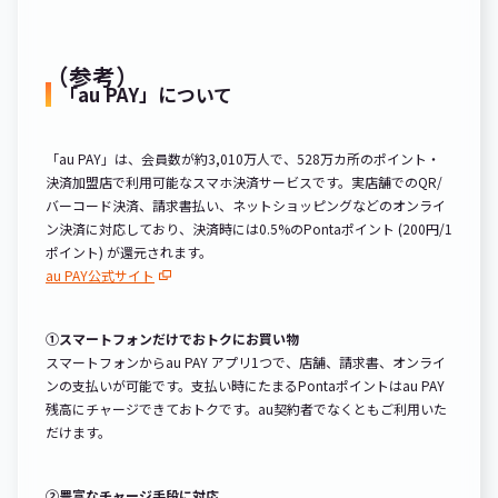
（参考）
「au PAY」について
「au PAY」は、会員数が約3,010万人で、528万カ所のポイント・
決済加盟店で利用可能なスマホ決済サービスです。実店舗でのQR/
バーコード決済、請求書払い、ネットショッピングなどのオンライ
ン決済に対応しており、決済時には0.5%のPontaポイント (200円/1
ポイント) が還元されます。
au PAY公式サイト
①スマートフォンだけでおトクにお買い物
スマートフォンからau PAY アプリ1つで、店舗、請求書、オンライ
ンの支払いが可能です。支払い時にたまるPontaポイントはau PAY
残高にチャージできておトクです。au契約者でなくともご利用いた
だけます。
②豊富なチャージ手段に対応