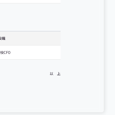
役職
役CFO
以 上