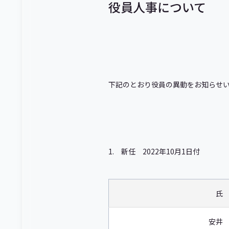
役員人事について
下記のとおり役員の異動をお知らせ
1. 新任 2022年10月1日付
氏
安井