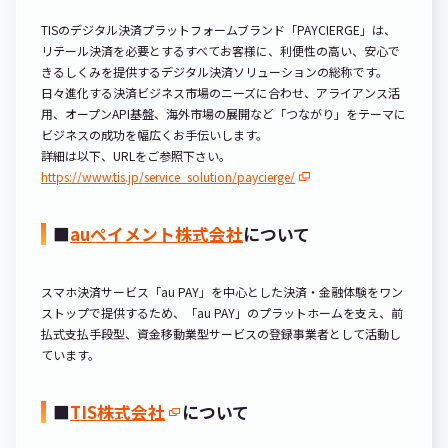
TISのデジタル決済プラットフォームブランド「PAYCIERGE」は、
リテール決済を必要とするすべてお客様に、利便性の高い、安心で
きるしくみを提供するデジタル決済ソリューションの総称です。
日々進化する決済ビジネス市場のニーズに合わせ、アライアンス活
用、オープンAPI基盤、海外市場の展開など「つながり」をテーマに
ビジネスの成功を幅広くお手伝いします。
詳細は以下、URLをご参照下さい。
https://www.tis.jp/service_solution/paycierge/
■
auペイメント株式会社
について
スマホ決済サービス「au PAY」を中心とした決済・金融体験をワン
ストップで提供するため、「au PAY」のプラットホームを支え、前
払式支払手段型、資金移動業型サービスの登録事業者として活動し
ています。
■
TIS株式会社
について