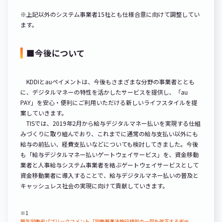
※上記以外のシステム事業者15社とも仕様合意に向けて調整してい
ます。
■今後について
KDDIとauペイメントは、今後もさまざまな分野の事業者ととも
に、デジタルマネーの特性を活かしたサービスを提供し、「au
PAY」を安心・便利にご利用いただける新しいライフスタイルを提
案していきます。
TISでは、2019年2月から給与デジタルマネー払いを実現する仕組
みづくりに取り組んでおり、これまでに通常の給与支払い以外にも
給与の前払い、経費支払いなどについても検討してきました。今後
も「給与デジタルマネー払いゲートウェイサービス」を、資金移動
業者と人事給与システム事業者を結ぶゲートウェイサービスとして
資金移動業者に導入することで、給与デジタルマネー払いの普及と
キャッシュレス社会の実現に向けて貢献していきます。
※1
厚生労働省パブリックコメント「労働基準法施行規則の一部を改正する省令