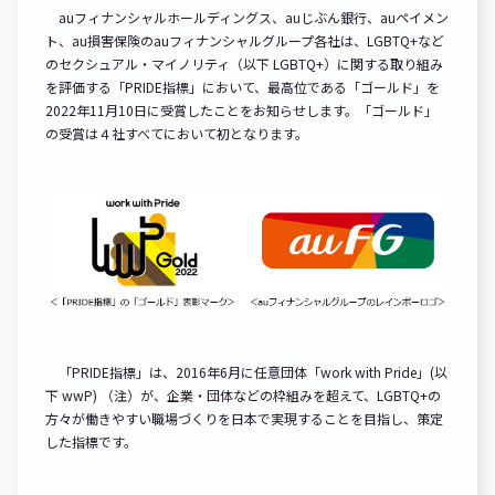
auフィナンシャルホールディングス、auじぶん銀行、auペイメン
ト、au損害保険のauフィナンシャルグループ各社は、LGBTQ+など
のセクシュアル・マイノリティ（以下 LGBTQ+）に関する取り組み
を評価する「PRIDE指標」において、最高位である「ゴールド」を
2022年11月10日に受賞したことをお知らせします。「ゴールド」
の受賞は４社すべてにおいて初となります。
「PRIDE指標」は、2016年6月に任意団体「work with Pride」(以
下 wwP) （注）が、企業・団体などの枠組みを超えて、LGBTQ+の
方々が働きやすい職場づくりを日本で実現することを目指し、策定
した指標です。