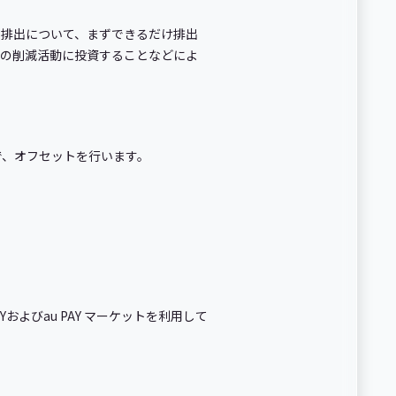
の排出について、まずできるだけ排出
スの削減活動に投資することなどによ
とで、オフセットを行います。
およびau PAY マーケットを利用して