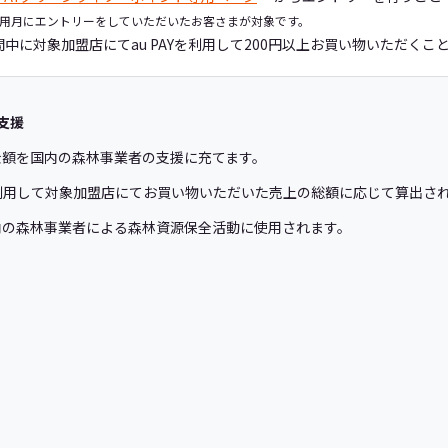
用月にエントリーをしていただいたお客さまが対象です。
間中に対象加盟店にてau PAYを利用して200円以上お買い物いただくこ
支援
金額を国内の森林事業者の支援に充てます。
Yを利用して対象加盟店にてお買い物いただいた売上の総額に応じて算出さ
内の森林事業者による森林資源保全活動に使用されます。