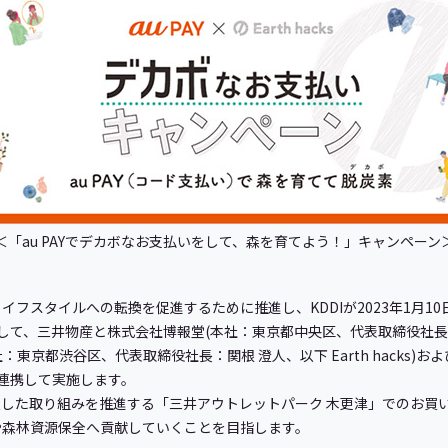
＜「au PAYでデカボなお支払いをして、森を育てよう！」キャンペーン
フスタイルへの転換を促進するために推進し、KDDIが2023年1月1
して、三井物産と株式会社博報堂(本社：東京都中央区、代表取締役社長：
(本社：東京都渋谷区、代表取締役社長：関根 澄人、以下 Earth hacks
と連携して実施します。
した取り組みを推進する「三井アウトレットパーク 木更津」でのお買
や森林資源保全へ貢献していくことを目指します。