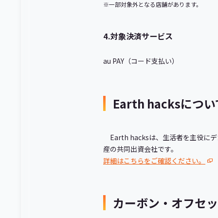
※一部対象外となる店舗があります。
4.対象決済サービス
au PAY（コード支払い）
Earth hacksにつ
Earth hacksは、生活者を主役
産の共同出資会社です。
詳細はこちらをご確認ください。
カーボン・オフセッ