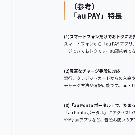
（参考）
「au PAY」特長
(1)スマートフォンだけでおトクにお
スマートフォンから「au PAY アプ
ージできておトクです。au契約者で
(2)豊富なチャージ手段に対応
銀行、クレジットカードからの入金や、
チャージ方法が選択可能です。au・U
(3)「au Ponta ポータル」で、
「au Ponta ポータル」にアクセ
やMy auアプリなど、普段お使い