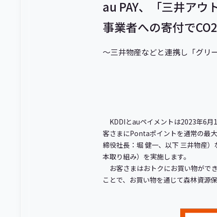
au PAY、「三井ア
事業者への寄付でCO
～三井物産などと連携し「グリ
KDDIとauペイメントは2023年
客さまにPontaポイントを通常の
締役社長：堀 健一、以下 三井物産
本取り組み）を実施します。
お客さまはおトクにお買い物ができ
ことで、お買い物を通じて森林資源