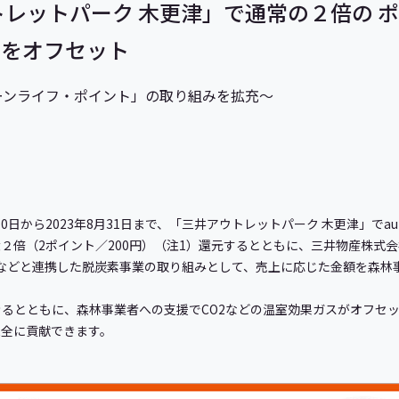
ウトレットパーク 木更津」で通常の２倍の
2をオフセット
ーンライフ・ポイント」の取り組みを拡充～
6月10日から2023年8月31日まで、「三井アウトレットパーク 木更津」で
最大２倍（2ポイント／200円）（注1）還元するとともに、三井物産株式
）などと連携した脱炭素事業の取り組みとして、売上に応じた金額を森林
るとともに、森林事業者への支援でCO2などの温室効果ガスがオフセ
保全に貢献できます。