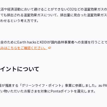
活や経済活動において避けることができないCO2などの温室効果ガス
しても排出される温室効果ガスについて、排出量に見合った温室効果ガ
合わせるという考え方です。
のためにEarth hacksとKDDIが国内森林事業者への支援を行うこ
組みはこちらをご確認ください。
イントについて
環境省が推進する「グリーンライフ・ポイント」事業に参画しました。au PAY
い物いただいたお客さまを対象にPontaポイントを還元します。