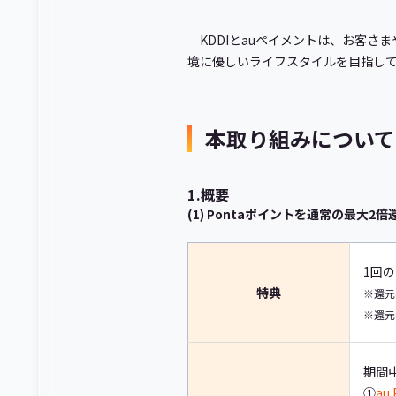
KDDIとauペイメントは、お客
境に優しいライフスタイルを目指し
本取り組みについて
1.概要
(1) Pontaポイントを通常の最大2倍
1回の
特典
※還元
※還元
期間
①
a