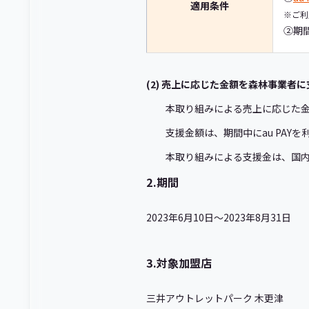
適用条件
※ご利
②期
(2) 売上に応じた金額を森林事業者に
本取り組みによる売上に応じた
支援金額は、期間中にau PA
本取り組みによる支援金は、国
2.期間
2023年6月10日～2023年8月31日
3.対象加盟店
三井アウトレットパーク 木更津