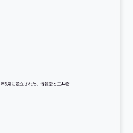
2023年5月に設立された、博報堂と三井物