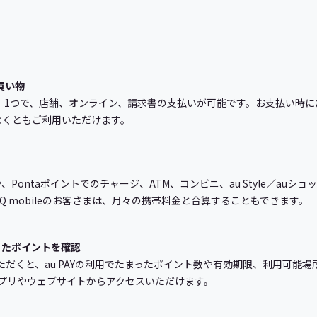
買い物
リ」1つで、店舗、オンライン、請求書の支払いが可能です。お支払い時にたま
なくともご利用いただけます。
Pontaポイントでのチャージ、ATM、コンビニ、au Style／au
Q mobileのお客さまは、月々の携帯料金と合算することもできます。
たまったポイントを確認
スいただくと、au PAYの利用でたまったポイント数や有効期限、利用可能場所
のアプリやウェブサイトからアクセスいただけます。