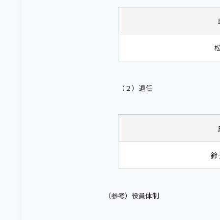
（２）退任
鈴
（参考）役員体制