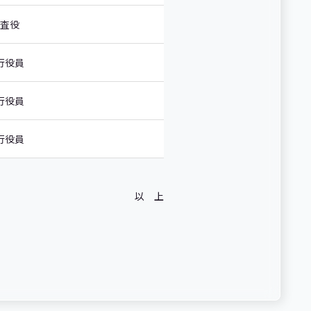
査役
行役員
行役員
行役員
以 上