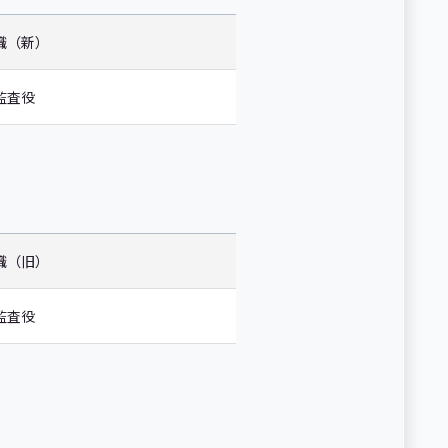
職（新）
監査役
職（旧）
監査役