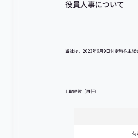
役員人事について
当社は、2023年6月9日付定時株
1.取締役（再任）
菊