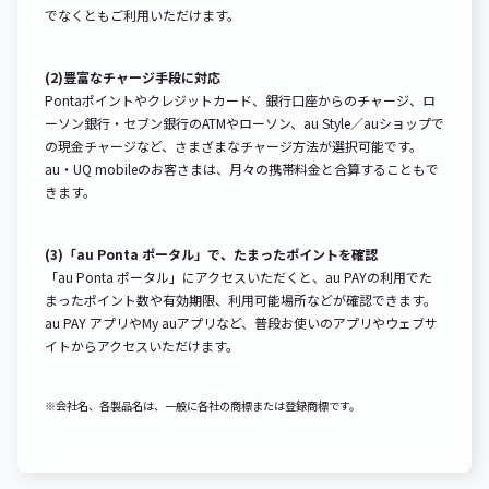
でなくともご利用いただけます。
(2)豊富なチャージ手段に対応
Pontaポイントやクレジットカード、銀行口座からのチャージ、ロ
ーソン銀行・セブン銀行のATMやローソン、au Style／auショップで
の現金チャージなど、さまざまなチャージ方法が選択可能です。
au・UQ mobileのお客さまは、月々の携帯料金と合算することもで
きます。
(3)「au Ponta ポータル」で、たまったポイントを確認
「au Ponta ポータル」にアクセスいただくと、au PAYの利用でた
まったポイント数や有効期限、利用可能場所などが確認できます。
au PAY アプリやMy auアプリなど、普段お使いのアプリやウェブサ
イトからアクセスいただけます。
※会社名、各製品名は、一般に各社の商標または登録商標です。