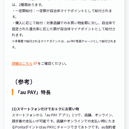
は、2種類あります。
・一定額給付：一定額が自治体マイナポイントとして給付されま
す。
・購入に応じて給付：対象店舗でのお買い物金額に対し、自治体で
設定された還元率に応じた額が自治体マイナポイントとして給付さ
れます。
※本事業で給付されるマイナポイントは、au PAY 残高チャージとして給付されま
す。
詳細はこちら
をご確認ください。
（参考）
「au PAY」特長
(1)スマートフォンだけでおトクにお買い物
スマートフォンから「au PAY アプリ」1つで、店舗、オンライン、
請求書の支払いが可能です。店舗やオンラインでの支払い時にたま
るPontaポイントはau PAYにチャージできておトクです。au契約者