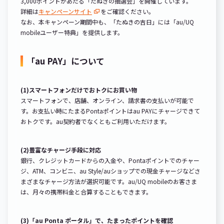
3,000ポイントがあたる「たぬきの抽選会」を開催しています。
詳細は
キャンペーンサイト
をご確認ください。
なお、本キャンペーン期間中も、「たぬきの吉日」には「au/UQ
mobileユーザー特典」を提供します。
「au PAY」について
(1)スマートフォンだけでおトクにお買い物
スマートフォンで、店舗、オンライン、請求書の支払いが可能で
す。お支払い時にたまるPontaポイントはau PAYにチャージできて
おトクです。au契約者でなくともご利用いただけます。
(2)豊富なチャージ手段に対応
銀行、クレジットカードからの入金や、Pontaポイントでのチャー
ジ、ATM、コンビニ、au Style/auショップでの現金チャージなどさ
まざまなチャージ方法が選択可能です。au/UQ mobileのお客さま
は、月々の携帯料金と合算することもできます。
(3)「au Ponta ポータル」で、たまったポイントを確認