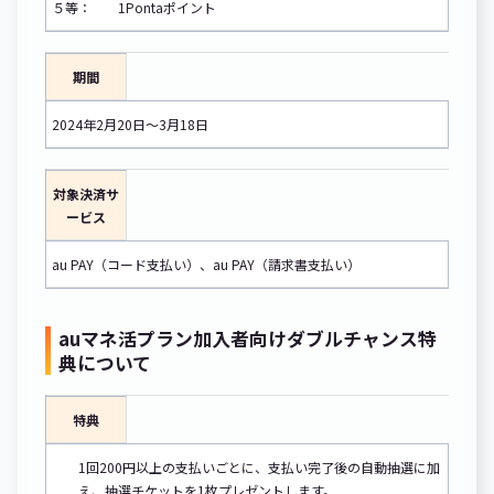
５等： 1Pontaポイント
期間
2024年2月20日～3月18日
対象決済サ
ービス
au PAY（コード支払い）、au PAY（請求書支払い）
auマネ活プラン加入者向けダブルチャンス特
典について
特典
1回200円以上の支払いごとに、支払い完了後の自動抽選に加
え、抽選チケットを1枚プレゼントします。