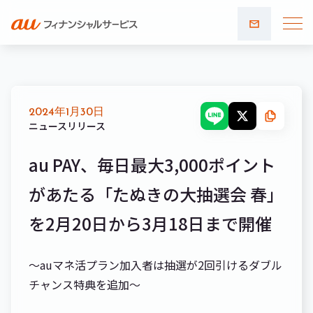
お問い
合わせ
2024年1月30日
ニュースリリース
au PAY、毎日最大3,000ポイント
があたる「たぬきの大抽選会 春」
を2月20日から3月18日まで開催
～auマネ活プラン加入者は抽選が2回引けるダブル
チャンス特典を追加～