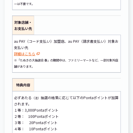
ーは不要です。
対象店舗・
お支払い先
au PAY（コード支払い）加盟店、au PAY（請求書支払い）対象お
支払い先
詳細はこちら
※「たぬきの大抽選会 春」の期間中は、ファミリーマートなど、一部対象外店
舗があります。
特典内容
必ずあたる
抽選の結果に応じて以下のPontaポイントが加算
（注）
されます。
１等：3,000Pontaポイント
２等： 100Pontaポイント
３等： 20Pontaポイント
４等： 10Pontaポイント