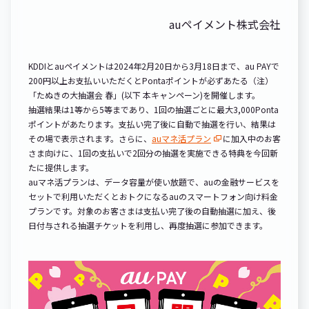
auペイメント株式会社
KDDIとauペイメントは2024年2月20日から3月18日まで、au PAYで
200円以上お支払いいただくとPontaポイントが必ずあたる（注）
「たぬきの大抽選会 春」(以下 本キャンペーン)を開催します。
抽選結果は1等から5等まであり、1回の抽選ごとに最大3,000Ponta
ポイントがあたります。支払い完了後に自動で抽選を行い、結果は
その場で表示されます。さらに、
auマネ活プラン
に加入中のお客
さま向けに、1回の支払いで2回分の抽選を実施できる特典を今回新
たに提供します。
auマネ活プランは、データ容量が使い放題で、auの金融サービスを
セットで利用いただくとおトクになるauのスマートフォン向け料金
プランです。対象のお客さまは支払い完了後の自動抽選に加え、後
日付与される抽選チケットを利用し、再度抽選に参加できます。