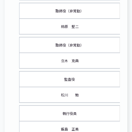
取締役（非常勤）
柿原 堅二
取締役（非常勤）
立木 克典
監査役
松川 勉
執行役員
飯島 正美