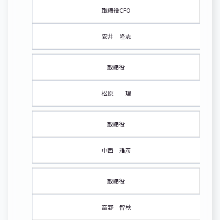
取締役CFO
安井 隆志
取締役
松原 理
取締役
中西 雅彦
取締役
高野 智秋