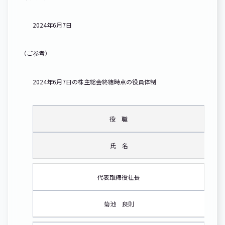
2024年6月7日
（ご参考）
2024年6月7日の株主総会終結時点の役員体制
役 職
氏 名
代表取締役社長
菊池 良則