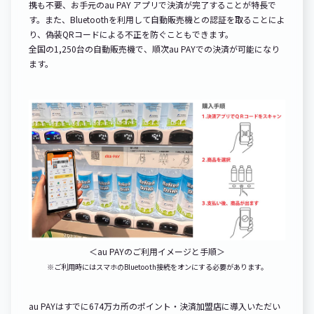
携も不要、お手元のau PAY アプリで決済が完了することが特長で
す。また、Bluetoothを利用して自動販売機との認証を取ることによ
り、偽装QRコードによる不正を防ぐこともできます。
全国の1,250台の自動販売機で、順次au PAYでの決済が可能になり
ます。
＜au PAYのご利用イメージと手順＞
※ご利用時にはスマホのBluetooth接続をオンにする必要があります。
au PAYはすでに674万カ所のポイント・決済加盟店に導入いただい