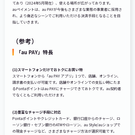
ており（2024年5月現在）、使える場所が広がっております。
auペイメントは、au PAYが今後もさまざまな業態の事業者に採用さ
れ、より身近なシーンでご利用いただける決済手段となることを目
指していきます。
（参考）
「au PAY」特長
(1)スマートフォンだけでおトクにお買い物
スマートフォンから「au PAY アプリ」1つで、店舗、オンライン、
請求書の支払いが可能です。店舗やオンラインでの支払い時にたま
るPontaポイントはau PAYにチャージできておトクです。au契約者
でなくともご利用いただけます。
(2)豊富なチャージ手段に対応
Pontaポイントやクレジットカード、銀行口座からのチャージ、ロ
ーソン銀行・セブン銀行のATMやローソン、au Style/auショップで
の現金チャージなど、さまざまなチャージ方法が選択可能です。