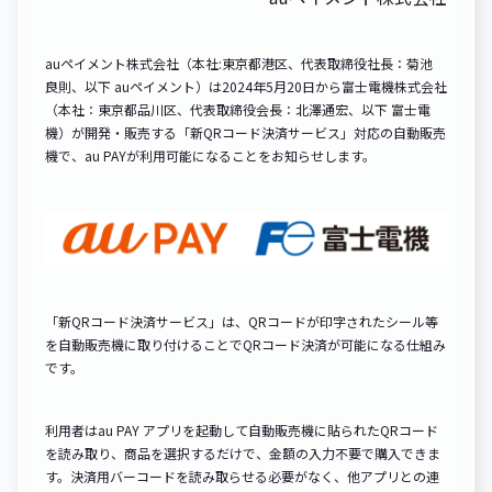
auペイメント株式会社（本社:東京都港区、代表取締役社長：菊池
良則、以下 auペイメント）は2024年5月20日から富士電機株式会社
（本社：東京都品川区、代表取締役会長：北澤通宏、以下 富士電
機）が開発・販売する「新QRコード決済サービス」対応の自動販売
機で、au PAYが利用可能になることをお知らせします。
「新QRコード決済サービス」は、QRコードが印字されたシール等
を自動販売機に取り付けることでQRコード決済が可能になる仕組み
です。
利用者はau PAY アプリを起動して自動販売機に貼られたQRコード
を読み取り、商品を選択するだけで、金額の入力不要で購入できま
す。決済用バーコードを読み取らせる必要がなく、他アプリとの連