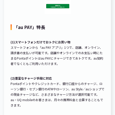
「au PAY」特長
(1)スマートフォンだけでおトクにお買い物
スマートフォンから「au PAY アプリ」1つで、店舗、オンライン、
請求書の支払いが可能です。店舗やオンラインでのお支払い時にた
まるPontaポイントはau PAYにチャージできておトクです。au契約
者でなくともご利用いただけます。
(2)豊富なチャージ手段に対応
Pontaポイントやクレジットカード、銀行口座からのチャージ、ロ
ーソン銀行・セブン銀行のATMやローソン、au Style／auショップで
の現金チャージなど、さまざまなチャージ方法が選択可能です。
au・UQ mobileのお客さまは、月々の携帯料金と合算することもで
きます。