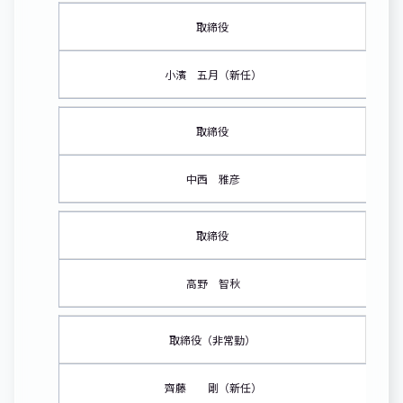
取締役
小濱 五月（新任）
取締役
中西 雅彦
取締役
高野 智秋
取締役（非常勤）
齊藤 剛（新任）