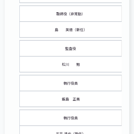
取締役（非常勤）
島 英徳（新任）
監査役
松川 勉
執行役員
飯島 正美
執行役員
石井 達也（新任）