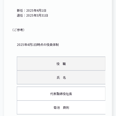
新任：2025年4月1日
退任：2025年3月31日
（ご参考）
2025年4月1日時点の役員体制
役 職
氏 名
代表取締役社長
菊池 良則