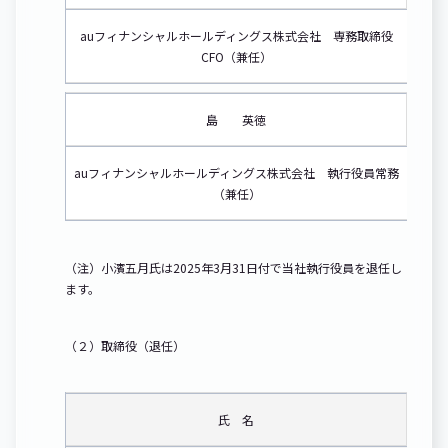
auフィナンシャルホールディングス株式会社 専務取締役
CFO（兼任）
島 英徳
auフィナンシャルホールディングス株式会社 執行役員常務
（兼任）
（注）小濱五月氏は2025年3月31日付で当社執行役員を退任し
ます。
（２）取締役（退任）
氏 名