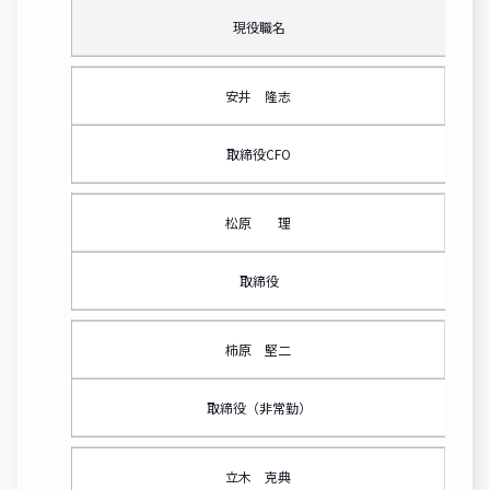
現役職名
安井 隆志
取締役CFO
松原 理
取締役
柿原 堅二
取締役（非常勤）
立木 克典