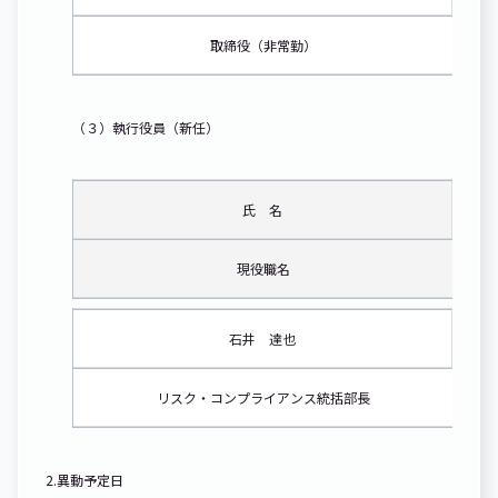
取締役（非常勤）
（３）執行役員（新任）
氏 名
現役職名
石井 達也
リスク・コンプライアンス統括部長
2.異動予定日