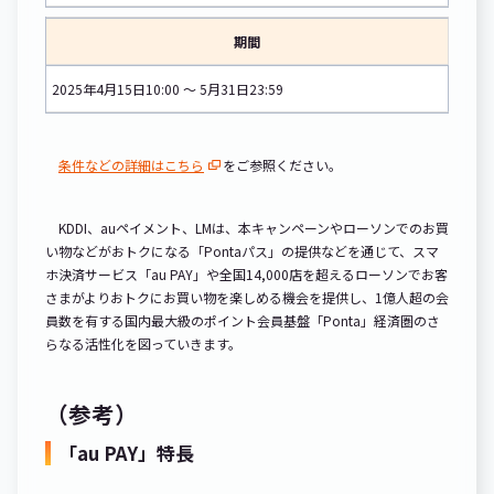
期間
2025年4月15日10:00 ～ 5月31日23:59
条件などの詳細はこちら
をご参照ください。
KDDI、auペイメント、LMは、本キャンペーンやローソンでのお買
い物などがおトクになる「Pontaパス」の提供などを通じて、スマ
ホ決済サービス「au PAY」や全国14,000店を超えるローソンでお客
さまがよりおトクにお買い物を楽しめる機会を提供し、1億人超の会
員数を有する国内最大級のポイント会員基盤「Ponta」経済圏のさ
らなる活性化を図っていきます。
（参考）
「au PAY」特長