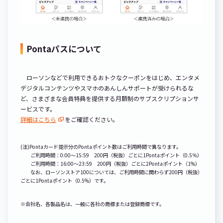
Pontaパスについて
ローソンなどで利用できるおトクなクーポンをはじめ、エンタメ
デジタルコンテンツやスマホのあんしんサポートが受けられるな
ど、さまざまな会員特典を提供する月額制のサブスクリプションサ
ービスです。
詳細はこちら
をご確認ください。
(注)Pontaカード提示分のPontaポイント数はご利用時間で異なります。
ご利用時間：0:00～15:59 200円（税抜）ごとに1Pontaポイント（0.5％）
ご利用時間：16:00〜23:59 200円（税抜）ごとに2Pontaポイント（1%）
なお、ローソンストア100については、ご利用時間に関わらず200円（税抜）
ごとに1Pontaポイント（0.5%）です。
※会社名、各製品名は、一般に各社の商標または登録商標です。