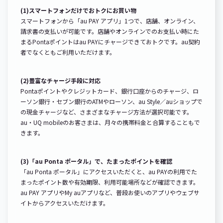
(1)スマートフォンだけでおトクにお買い物
スマートフォンから「au PAY アプリ」1つで、店舗、オンライン、
請求書の支払いが可能です。店舗やオンラインでのお支払い時にた
まるPontaポイントはau PAYにチャージできておトクです。au契約
者でなくともご利用いただけます。
(2)豊富なチャージ手段に対応
Pontaポイントやクレジットカード、銀行口座からのチャージ、ロ
ーソン銀行・セブン銀行のATMやローソン、au Style／auショップで
の現金チャージなど、さまざまなチャージ方法が選択可能です。
au・UQ mobileのお客さまは、月々の携帯料金と合算することもで
きます。
(3)「au Ponta ポータル」で、たまったポイントを確認
「au Ponta ポータル」にアクセスいただくと、au PAYの利用でた
まったポイント数や有効期限、利用可能場所などが確認できます。
au PAY アプリやMy auアプリなど、普段お使いのアプリやウェブサ
イトからアクセスいただけます。