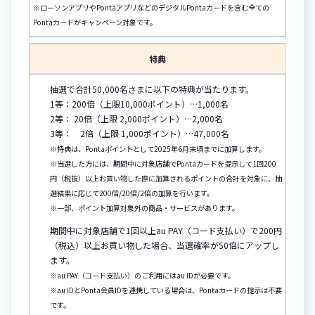
※ローソンアプリやPontaアプリなどのデジタルPontaカードを含む全ての
Pontaカードがキャンペーン対象です。
特典
抽選で合計50,000名さまに以下の特典が当たります。
1等：200倍（上限10,000ポイント）…1,000名
2等： 20倍（上限 2,000ポイント）…2,000名
3等： 2倍（上限 1,000ポイント）…47,000名
※特典は、Pontaポイントとして2025年6月末頃までに加算します。
※当選した方には、期間中に対象店舗でPontaカードを提示して1回200
円（税抜）以上お買い物した際に加算されるポイントの合計を対象に、抽
選結果に応じて200倍/20倍/2倍の加算を行います。
※一部、ポイント加算対象外の商品・サービスがあります。
期間中に対象店舗で1回以上au PAY（コード支払い）で200円
（税込）以上お買い物した場合、当選確率が50倍にアップし
ます。
※au PAY（コード支払い）のご利用にはau IDが必要です。
※au IDとPonta会員IDを連携している場合は、Pontaカードの提示は不要
です。