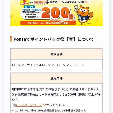
Pontaでポイントバック祭【春】について
対象店舗
ローソン、ナチュラルローソン、ローソンストア100
適用条件
期間中に以下①②を満たすお客さま（①②の順番は問いません）
①対象店舗でPontaカードを提示し、1回200円（税抜）以上お買
い物
②
キャンペーンページ
からエントリー
※エントリーにはPontaWeb会員登録またはau ID連携が必要です。