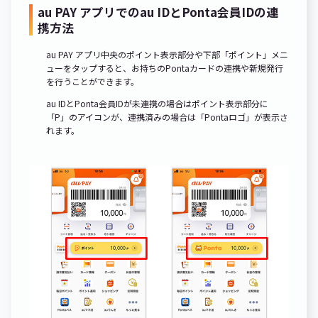
au PAY アプリでのau IDとPonta会員IDの連
携方法
au PAY アプリ中央のポイント表示部分や下部「ポイント」メニ
ューをタップすると、お持ちのPontaカードの連携や新規発行
を行うことができます。
au IDとPonta会員IDが未連携の場合はポイント表示部分に
「P」のアイコンが、連携済みの場合は「Pontaロゴ」が表示さ
れます。