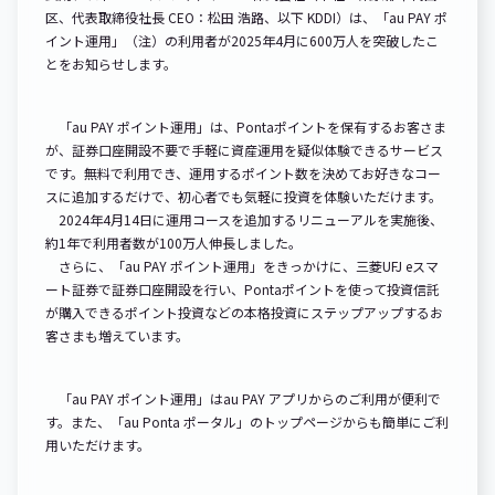
区、代表取締役社長 CEO：松田 浩路、以下 KDDI）は、「au PAY ポ
イント運用」（注）の利用者が2025年4月に600万人を突破したこ
とをお知らせします。
「au PAY ポイント運用」は、Pontaポイントを保有するお客さま
が、証券口座開設不要で手軽に資産運用を疑似体験できるサービス
です。無料で利用でき、運用するポイント数を決めてお好きなコー
スに追加するだけで、初心者でも気軽に投資を体験いただけます。
2024年4月14日に運用コースを追加するリニューアルを実施後、
約1年で利用者数が100万人伸長しました。
さらに、「au PAY ポイント運用」をきっかけに、三菱UFJ eスマ
ート証券で証券口座開設を行い、Pontaポイントを使って投資信託
が購入できるポイント投資などの本格投資にステップアップするお
客さまも増えています。
「au PAY ポイント運用」はau PAY アプリからのご利用が便利で
す。また、「au Ponta ポータル」のトップページからも簡単にご利
用いただけます。