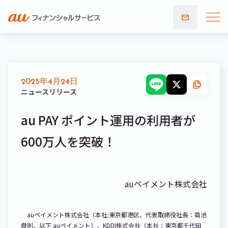
お問い
合わせ
2025年4月24日
ニュースリリース
au PAY ポイント運用の利用者が
600万人を突破！
auペイメント株式会社
auペイメント株式会社（本社:東京都港区、代表取締役社長：菊池
良則、以下 auペイメント）、KDDI株式会社（本社：東京都千代田