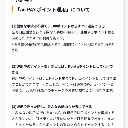
「au PAY ポイント運用」について
(1)面倒な手続き不要で、100ポイントからすぐに運用できる
証券口座開設を行う必要なく手数料無料で、運用するポイント数を
決めるだけですぐに利用可能です。
※投資信託の基準価額に連動した結果、運用中のポイントが減少することもあり
ます。
(2)運用中のポイントを引き出せば、Pontaポイントとして利用で
きる
運用中のポイントは、1ポイント単位でPontaポイントとして引き出
すことができます。引き出したポイントは通常のPontaポイントと
同様に、au PAY 残高へのチャージやお買い物などに利用できます。
(3)運用で迷った時は、みんなの動向も参考にできる
「みんなの運用状況」を見れば、現時点で運用ポイントを追加する
人が多いのか、引き出す人が多いのかを一目で把握できます。また
「もっとためる」からポイントの賢いため方をチェックすることも