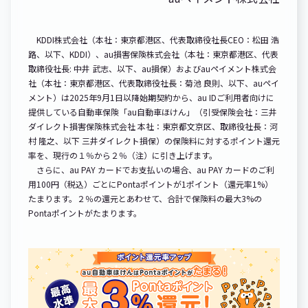
KDDI株式会社（本社：東京都港区、代表取締役社長CEO：松田 浩
路、以下、KDDI）、au損害保険株式会社（本社：東京都港区、代表
取締役社長: 中井 武志、以下、au損保）およびauペイメント株式会
社（本社：東京都港区、代表取締役社長：菊池 良則、以下、auペイ
メント）は2025年9月1日以降始期契約から、au IDご利用者向けに
提供している自動車保険「au自動車ほけん」（引受保険会社：三井
ダイレクト損害保険株式会社 本社：東京都文京区、取締役社長：河
村 隆之、以下 三井ダイレクト損保）の保険料に対するポイント還元
率を、現行の１％から２％（注）に引き上げます。
さらに、au PAY カードでお支払いの場合、au PAY カードのご利
用100円（税込）ごとにPontaポイントが1ポイント（還元率1%）
たまります。２％の還元とあわせて、合計で保険料の最大3%の
Pontaポイントがたまります。