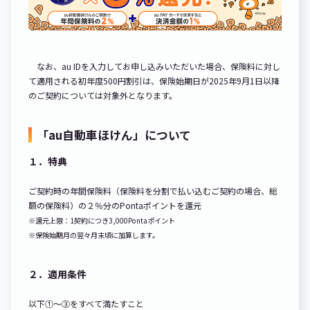
なお、au IDを入力してお申し込みいただいた場合、保険料に対し
て適用される初年度500円割引は、保険始期日が2025年9月1日以降
のご契約については対象外となります。
「au自動車ほけん」について
１．特典
ご契約時の年間保険料（保険料を分割で払い込むご契約の場合、総
額の保険料）の２％分のPontaポイントを還元
※還元上限：1契約につき3,000Pontaポイント
※保険始期月の翌々月末頃に加算します。
２．適用条件
以下①～③をすべて満たすこと