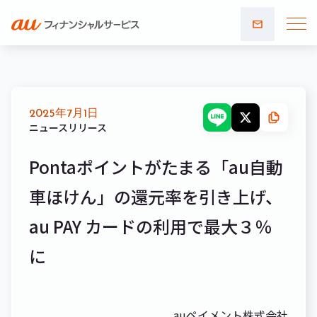
お問い
合わせ
2025年7月1日
ニュースリリース
Pontaポイントがたまる「au自動
車ほけん」の還元率を引き上げ、
au PAY カードの利用で最大３％
に
auペイメント株式会社