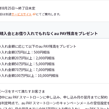
5年8月25日～終了日未定
日は別途
サービスサイト
にてご案内します。
への新規入会とお借り入れでもれなくau PAY残高をプレゼント
り入れ金額に応じて以下のau PAY残高をプレゼント
り入れ金額3万円以上：500円相当
入れ金額20万円以上：2,000円相当
入れ金額50万円以上：5,000円相当
入れ金額70万円以上：7,000円相当
入れ金額100万円以上：10,000円相当
①～③をすべて満たすお客さま
間中にau PAY スマートローンに申し込み、申し込み月の翌月までに契
典判定時点で、au PAY スマートローンのキャンペーンメールの受信設
約（入会）月の翌月までに合計3万円以上お借り入れし、au PAY スマ