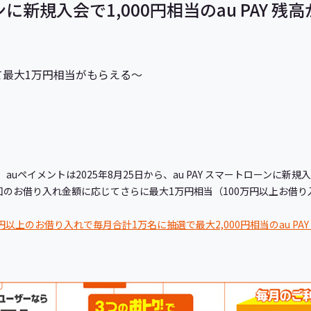
ーンに新規入会で1,000円相当のau PAY
て最大1万円相当がもらえる～
、auペイメントは2025年8月25日から、au PAY スマートローンに新規
、初回のお借り入れ金額に応じてさらに最大1万円相当（100万円以上お
円以上のお借り入れで毎月合計1万名に抽選で最大2,000円相当のau PA