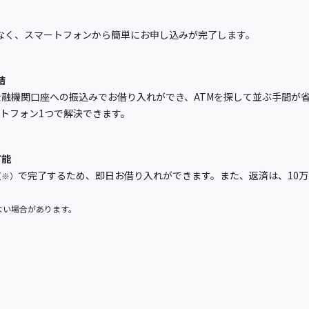
が少なく、スマートフォンから簡単にお申し込みが完了します。
結
機関口座への振込みでお借り入れができ、ATMを探して並ぶ手間が省けま
トフォン1つで解決できます。
可能
で完了するため、即日お借り入れができます。また、返済は、10
（※）
ない場合があります。