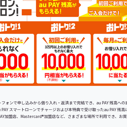
マートフォンで申し込みから借り入れ・返済まで完結でき、au PAY 残高
AY スマートローンでチャージおよび本特典で受け取ったau PAY 残高は、a
AY加盟店、Mastercard®加盟店など、さまざまな場所で利用でき、お買