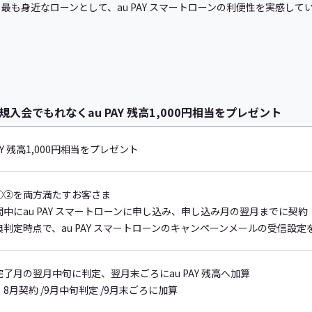
て最も身近なローンとして、au PAY スマートローンの利便性を実感し
の新規入会でもれなくau PAY 残高1,000円相当をプレゼント
PAY 残高1,000円相当をプレゼント
①②を両方満たすお客さま
間中にau PAY スマートローンに申し込み、申し込み月の翌月までに契
典判定時点で、au PAY スマートローンのキャンペーンメールの受信設
完了月の翌月中旬に判定、翌月末ごろにau PAY 残高へ加算
8月契約 /9月中旬判定 /9月末ごろに加算