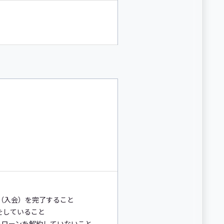
約（入会）を完了すること
定をしていること
ートローンを解約していないこと