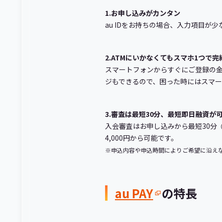
1.お申し込みがカンタン
au IDをお持ちの場合、入力項目
2.ATMにいかなくてもスマホ1つで完
スマートフォンからすぐにご登録の金融
ジもできるので、困った時にはスマー
3.審査は最短30分、最短即日融資が
入会審査はお申し込みから最短30分
4,000円から可能です。
※申込内容や申込時間によりご希望に沿え
au PAY
の特長