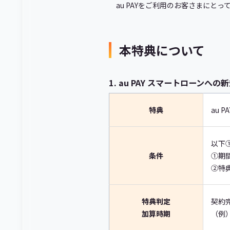
au PAYをご利用のお客さまにとっ
本特典について
1. au PAY スマートローンへ
特典
au 
以下
条件
①期
②特
特典判定
契約
加算時期
（例）