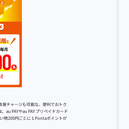
への直接チャージも可能な、便利でおトク
u PAYやau PAY プリペイドカード
い物200円ごとに１Pontaポイントが