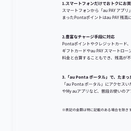
1.スマートフォンだけでおトクにお
スマートフォンから「au PAY ア
まったPontaポイントはau PA
2.豊富なチャージ手段に対応
Pontaポイントやクレジットカード
ギフトカードやau PAY スマートロ
料金と合算することもでき、残高が
3.「au Ponta ポータル」で、た
「au Ponta ポータル」にアクセ
やMy auアプリなど、普段お使い
※表記の金額は特に記載のある場合を除き