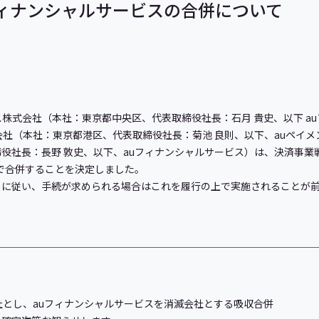
フィナンシャルサービスの合併について
ス株式会社（本社：東京都中央区、代表取締役社長：石月 貴史、以下 a
会社（本社：東京都港区、代表取締役社長：菊池 良則、以下、auペイメ
役社長：長野 敦史、以下、auフィナンシャルサービス）は、決済事業
けで合併することを決定しました。
に従い、手続が求められる場合はこれを履行の上で実施されることが前
社とし、auフィナンシャルサービスを消滅会社とする吸収合併