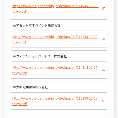
https://www.biz-partnership.jp/declaration/114945-11-00-
tokyo.pdf
auアセットマネジメント株式会社
https://www.biz-partnership.jp/declaration/114883-11-00-
tokyo.pdf
auフィナンシャルパートナー株式会社
https://www.biz-partnership.jp/declaration/114814-11-00-
tokyo.pdf
au少額短期保険株式会社
https://www.biz-partnership.jp/declaration/115109-11-00-
tokyo.pdf