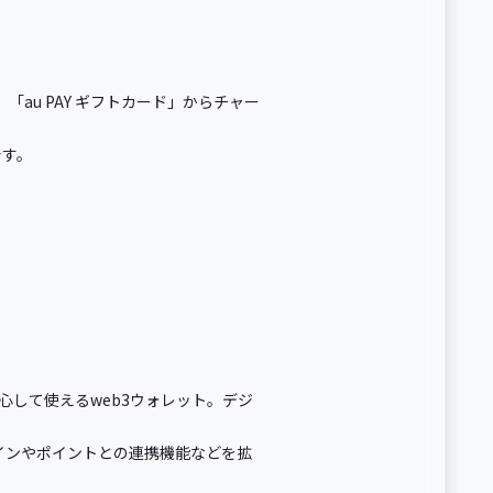
「au PAY ギフトカード」からチャー
です。
も安心して使えるweb3ウォレット。デジ
ルコインやポイントとの連携機能などを拡