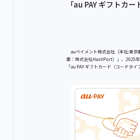
「au PAY ギフト
auペイメント株式会社（本社:東京都港
業：株式会社HashPort）」、20
「au PAY ギフトカード（コードタ