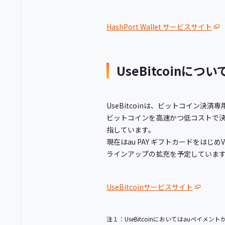
HashPort Wallet サービスサイト
UseBitcoinについ
UseBitcoinは、ビットコイン決
ビットコインを高速かつ低コストで
指しています。
現在はau PAY ギフトカードをは
ラインアップの拡充を予定していま
UseBitcoinサービスサイト
注１：UseBitcoinにおいてはauペイメ