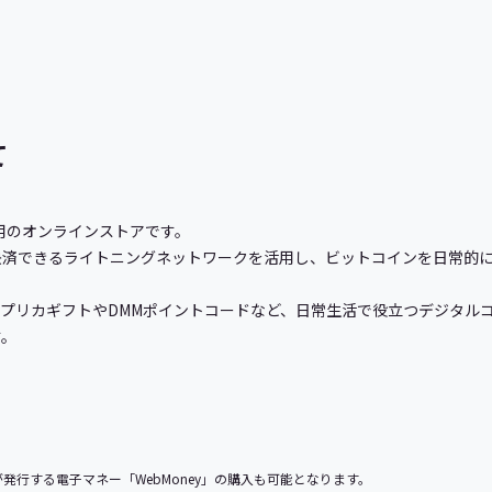
て
済専用のオンラインストアです。
決済できるライトニングネットワークを活用し、ビットコインを日常的
じめVプリカギフトやDMMポイントコードなど、日常生活で役立つデジタ
す。
ントが発行する電子マネー「WebMoney」の購入も可能となります。