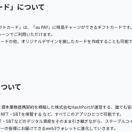
カード」について
 ギフトカード」は、「au PAY」に残高チャージができるギフトカードです。
なシーンでご利用いただけます。
カードの他、オリジナルデザインを施したカードを作成することも可能
tについて
I株式会社と資本業務提携契約を締結した株式会社HashPortが運営する、誰で
NFT・SBTを保管する など、すべてこのアプリひとつで可能です。
トのNFT・SBTなどのデジタル資産をそのまま引き継ぎながら、ステーブ
ーの皆様にお届けできるweb3ウォレットに進化していきます。