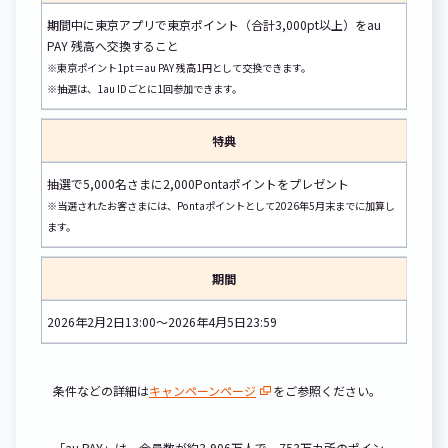
期間中に東京アプリで東京ポイント（合計3,000pt以上）をau
PAY 残高へ交換すること
※東京ポイント1pt＝au PAY 残高1円として交換できます。
※抽選は、1au IDごとに1回参加できます。
特典
抽選で5,000名さまに2,000Pontaポイントをプレゼント
※当選されたお客さまには、Pontaポイントとして2026年5月末までに加算し
ます。
期間
2026年2月2日13:00～2026年4月5日23:59
条件などの詳細は
キャンペーンページ
をご参照ください。
「au PAY」は、会員数が約3,906万人で、753万カ所のポイン